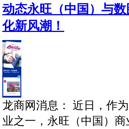
动态
永旺（中国）与数
化新风潮！
龙商网消息： 近日，作
业之一，永旺（中国）商