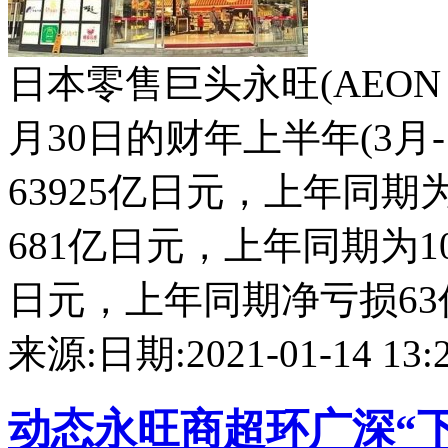
日本零售巨头永旺(AEON CO
月30日的财年上半年(3月
63925亿日元，上年同期
681亿日元，上年同期为1
日元，上年同期净亏损63亿日
来源:
日期:2021-01-14 13:2
动态
永旺商超环广深“