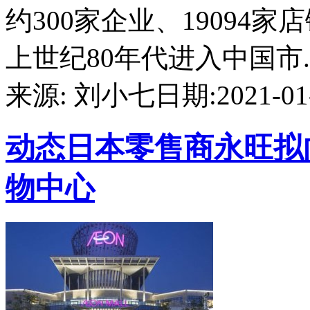
约300家企业、19094
上世纪80年代进入中国市....
来源: 刘小七
日期:2021-01-
动态
日本零售商永旺拟
物中心