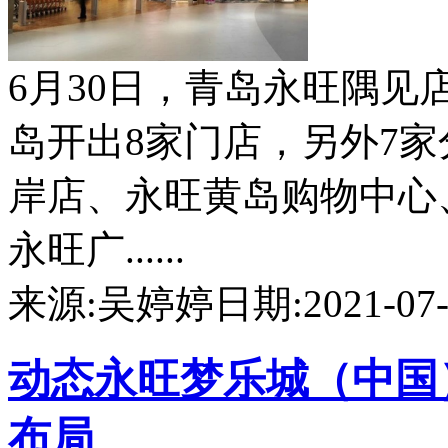
6月30日，青岛永旺隅
岛开出8家门店，另外7
岸店、永旺黄岛购物中心
永旺广......
来源:吴婷婷
日期:2021-07-0
动态
永旺梦乐城（中国
布局