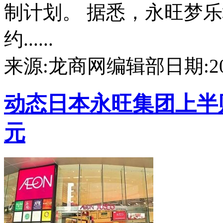
制计划。 据悉，永旺梦
约......
来源:龙商网编辑部
日期:202
动态
日本永旺集团上半
元