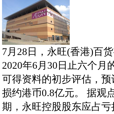
7月28日，永旺(香港)
2020年6月30日止六
可得资料的初步评估，预
损约港币0.8亿元。 据观
期，永旺控股股东应占亏损为港