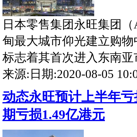
日本零售集团永旺集团（A
甸最大城市仰光建立购物中
标志着其首次进入东南亚市...
来源:
日期:2020-08-05 10:0
动态
永旺预计上半年亏损
期亏损1.49亿港元