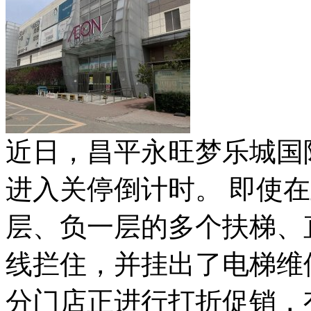
近日，昌平永旺梦乐城国
进入关停倒计时。 即使
层、负一层的多个扶梯、
线拦住，并挂出了电梯维
分门店正进行打折促销，有的