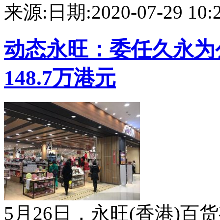
来源:
日期:2020-07-29 10:2
动态
永旺：委任久永为
148.7万港元
5月26日，永旺(香港)