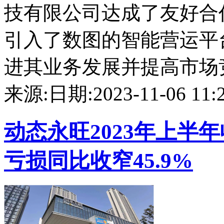
技有限公司达成了友好合
引入了数图的智能营运平
进其业务发展并提高市场竞争
来源:
日期:2023-11-06 11:2
动态
永旺2023年上半年
亏损同比收窄45.9%