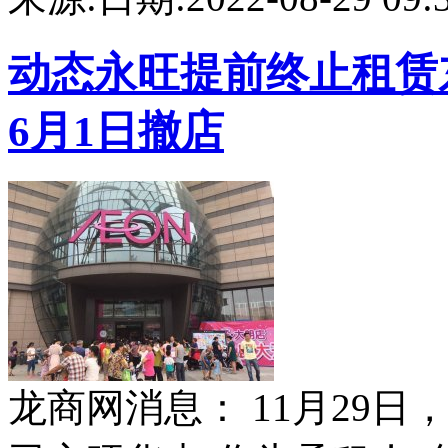
动态
永旺提前终止租赁
6月1日撤店
龙商网消息： 11月29