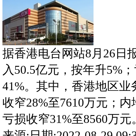
据香港电台网站8月26
入50.5亿元，按年升5%
41%。其中，香港地区业务
收窄28%至7610万元；
亏损收窄31%至8560万元。..
来源:
日期:2022-08-29 09:3