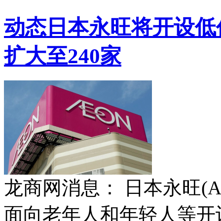
动态
日本永旺将开设低价
扩大至240家
龙商网消息： 日本永旺(
面向老年人和年轻人等开