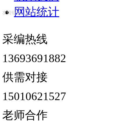
网站统计
友情链接：
CCFA
采编热线
13693691882
供需对接
15010621527
老师合作