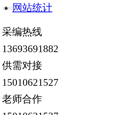
网站统计
友情链接：
CCFA
采编热线
13693691882
供需对接
15010621527
老师合作