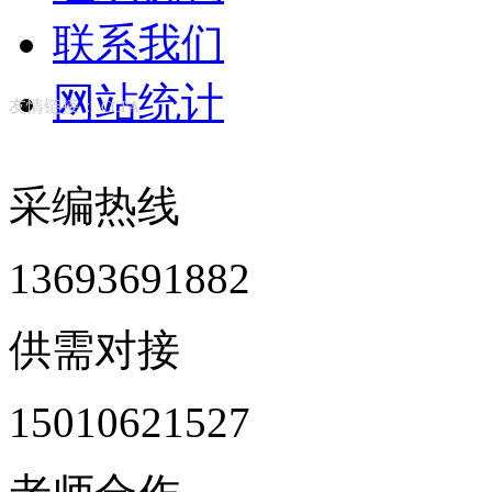
联系我们
网站统计
友情链接：
CCFA
采编热线
13693691882
供需对接
15010621527