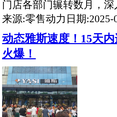
门店各部门辗转数月，深入学
来源:零售动力
日期:2025-09
动态
雅斯速度！15天
火爆！