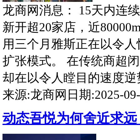
龙商网消息： 15天内连续
新开超20家店，近800
用三个月雅斯正在以令人
扩张模式。 在传统商超
却在以令人瞠目的速度逆势扩
来源:龙商网
日期:2025-09-0
动态
吾悦为何舍近求远