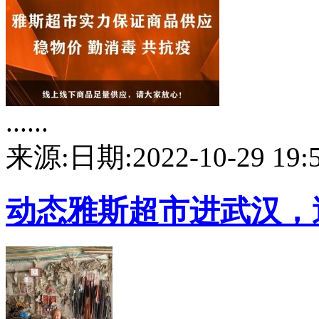
......
来源:
日期:2022-10-29 19:5
动态
雅斯超市进武汉，