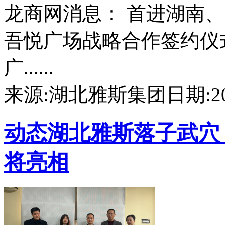
龙商网消息： 首进湖南
吾悦广场战略合作签约仪
广......
来源:湖北雅斯集团
日期:202
动态
湖北雅斯落子武穴，
将亮相