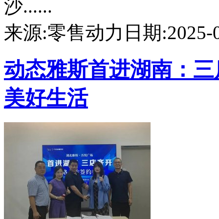
沙......
来源:零售动力
日期:2025-09
动态
雅斯首进湖南：三
美好生活