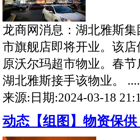
龙商网消息：湖北雅斯集
市旗舰店即将开业。该店
原沃尔玛超市物业。春节
湖北雅斯接手该物业。 .....
来源:
日期:2024-03-18 21:1
动态
【组图】物资保供