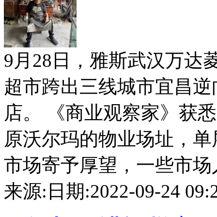
9月28日，雅斯武汉万
超市跨出三线城市宜昌逆
店。 《商业观察家》获
原沃尔玛的物业场址，单层
市场寄予厚望，一些市场人士
来源:
日期:2022-09-24 09:2