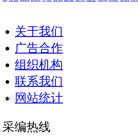
关于我们
广告合作
组织机构
联系我们
网站统计
友情链接：
CCFA
采编热线