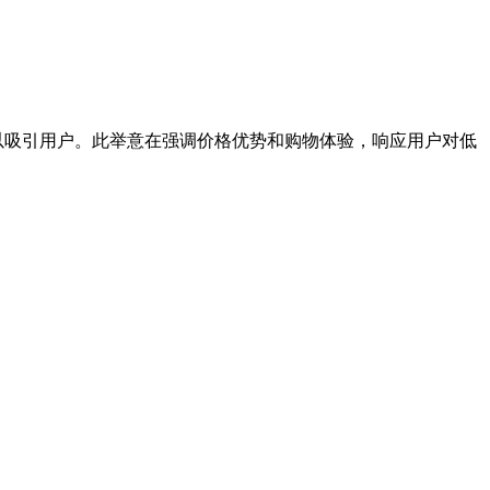
量以吸引用户。此举意在强调价格优势和购物体验，响应用户对低