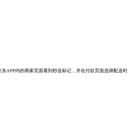
京东APP内的商家页面看到秒送标记，并在付款页面选择配送时