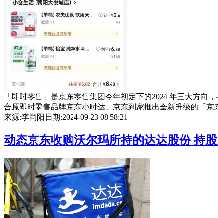
「即时零售」是京东零售集团今年初定下的2024 年三大方向
合原即时零售品牌京东小时达、京东到家推出全新升级的「京东秒送
来源:李尚阳
日期:2024-09-23 08:58:21
动态
京东收购沃尔玛所持的达达股份 持股比