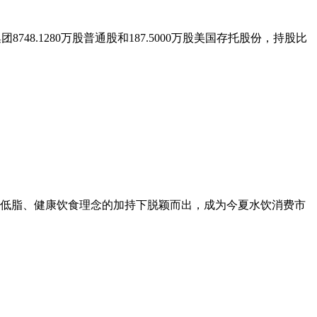
8.1280万股普通股和187.5000万股美国存托股份，持股比
糖低脂、健康饮食理念的加持下脱颖而出，成为今夏水饮消费市