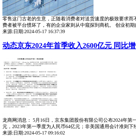
零售这门古老的生意，正随着消费者对送货速度的极致要求而
费者被平台惯坏了，有的企业家则从中窥探到商机。 创业初期的刘强
来源:
日期:2024-05-17 16:37:39
动态
京东2024年首季收入2600亿元 同比
龙商网消息： 5月16日，京东集团股份有限公司公布2024年第一
元，2023年第一季度为人民币64亿元；非美国通用会计准则下经营利
来源:
日期:2024-05-17 09:16:02