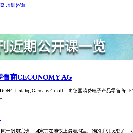
察
培训咨询
售商CECONOMY AG
G Holding Germany GmbH，向德国消费电子产品零售商
.
？
点，陈一帆加完班，回家前在地铁上滑着淘宝。她的手机膜裂了，