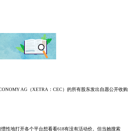
CECONOMY AG（XETRA：CEC）的所有股东发出自愿公开收购
习惯性地打开各个平台想看看618有没有活动价。但当她搜索