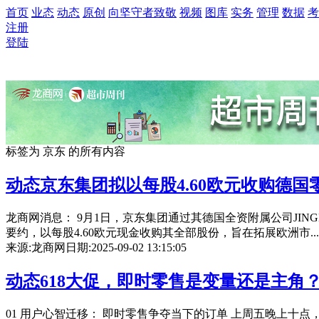
首页
业态
动态
原创
向坚守者致敬
视频
图库
实务
管理
数据
考
注册
登陆
标签为
京东
的所有内容
动态
京东集团拟以每股4.60欧元收购德国零
龙商网消息： 9月1日，京东集团通过其德国全资附属公司JINGDON
要约，以每股4.60欧元现金收购其全部股份，旨在拓展欧洲市.....
来源:龙商网
日期:2025-09-02 13:15:05
动态
618大促，即时零售是变量还是主角
01 用户心智迁移： 即时零售争夺当下的订单 上周五晚上十