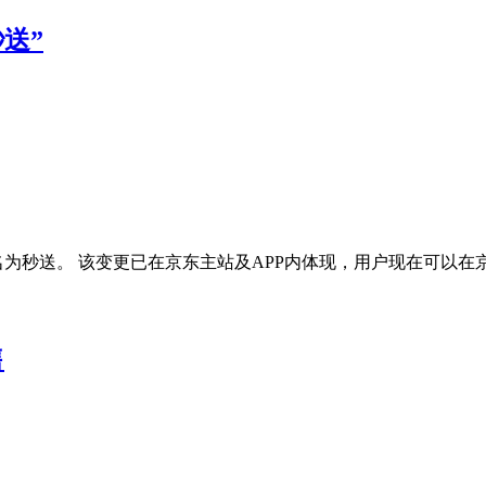
送”
名为秒送。 该变更已在京东主站及APP内体现，用户现在可以在
售