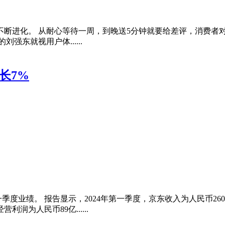
不断进化。 从耐心等待一周，到晚送5分钟就要给差评，消费者
东就视用户体......
增长7%
季度业绩。 报告显示，2024年第一季度，京东收入为人民币260
润为人民币89亿......