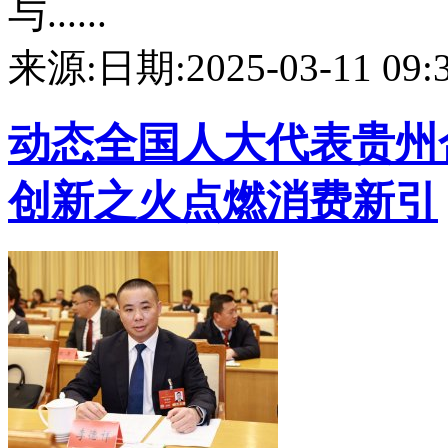
与......
来源:
日期:2025-03-11 09:3
动态
全国人大代表贵州
创新之火点燃消费新引