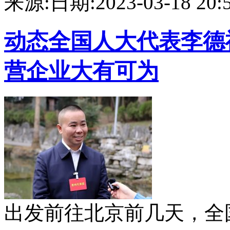
来源:
日期:2023-03-18 20:5
动态
全国人大代表李德
营企业大有可为
出发前往北京前几天，全