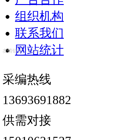
组织机构
联系我们
网站统计
友情链接：
CCFA
采编热线
13693691882
供需对接