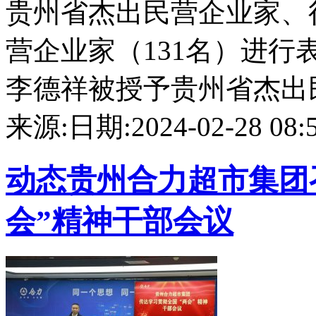
贵州省杰出民营企业家、
营企业家（131名）进
李德祥被授予贵州省杰出民营
来源:
日期:2024-02-28 08:5
动态
贵州合力超市集团
会”精神干部会议