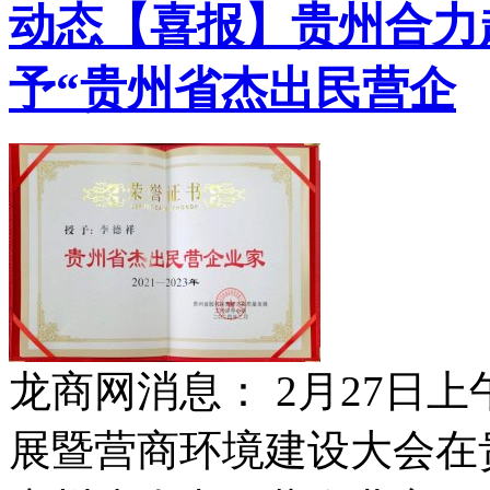
动态
【喜报】贵州合力
予“贵州省杰出民营企
龙商网消息： 2月27日
展暨营商环境建设大会在贵阳