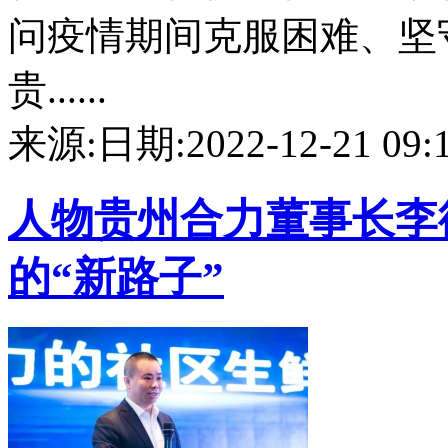
问疫情期间克服困难、坚
贵......
来源:
日期:2022-12-21 09:1
人物
贵州合力董事长李
的“新路子”