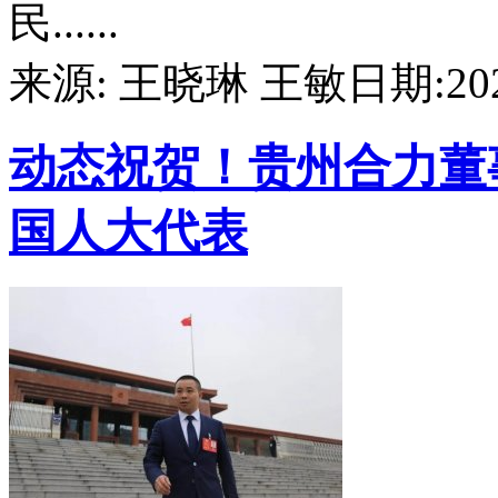
民......
来源: 王晓琳 王敏
日期:2023
动态
祝贺！贵州合力董
国人大代表