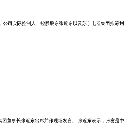
公告称，公司实际控制人、控股股东张近东以及苏宁电器集团拟筹划
集团董事长张近东出席并作现场发言。 张近东表示，张謇是中