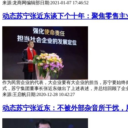
来源:龙商网编辑部
日期:2021-01-07 17:46:52
动态
苏宁张近东谈下个十年：聚焦零售主
作为民营企业的代表，大企业要有大企业的担当，苏宁要始终做
式，苏宁集团董事长张近东做出了上述表述，并总结回顾了企业三十
来源:王启帆
日期:2020-12-28 10:42:27
动态
苏宁张近东：不被外部杂音所干扰，