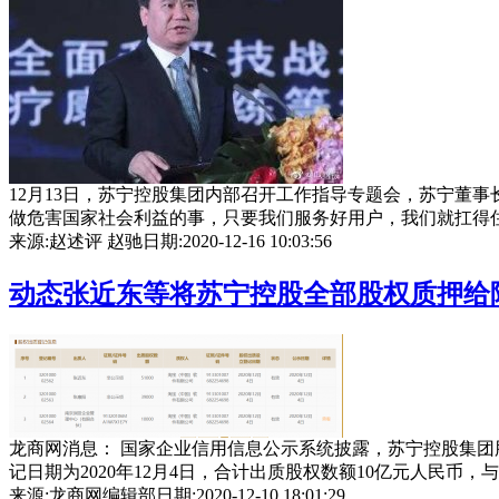
12月13日，苏宁控股集团内部召开工作指导专题会，苏宁董
做危害国家社会利益的事，只要我们服务好用户，我们就扛得住任何
来源:赵述评 赵驰
日期:2020-12-16 10:03:56
动态
张近东等将苏宁控股全部股权质押给
龙商网消息： 国家企业信用信息公示系统披露，苏宁控股集
记日期为2020年12月4日，合计出质股权数额10亿元人民币，与苏宁
来源:龙商网编辑部
日期:2020-12-10 18:01:29