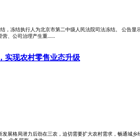
冻结，冻结执行人为北京市第二中级人民法院司法冻结。 公告显示
公司治理产生重......
，实现农村零售业态升级
建新发展格局潜力后劲在三农，迫切需要扩大农村需求，畅通城