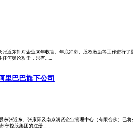
事长张近东针对企业30年收官、年底冲刺、股权激励等工作进行了
舆论攻击，只有......
阿里巴巴旗下公司
团股东张近东、张康阳及南京润贤企业管理中心（有限合伙）已将
控股集团的注册......