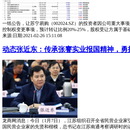
一纸公告，让苏宁易购（002024.SZ）的投资者因公司重大
控制权变更事项，预计转让比例20%-25%，股权受让方属于基础设
来源:
日期:2021-02-26 15:11:08
动态
张近东：传承张謇实业报国精神，勇
龙商网消息：今日（1月7日），江苏组织召开全省民营企业家
国民营企业家的先贤和楷模，总书记在江苏南通考察调研时的讲话和