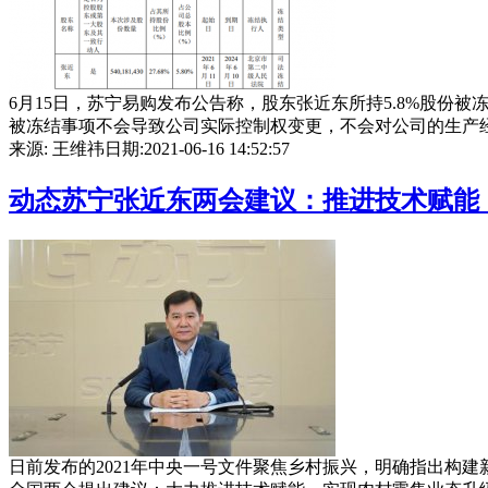
6月15日，苏宁易购发布公告称，股东张近东所持5.8%股份被
被冻结事项不会导致公司实际控制权变更，不会对公司的生产经营、
来源: 王维祎
日期:2021-06-16 14:52:57
动态
苏宁张近东两会建议：推进技术赋能
日前发布的2021年中央一号文件聚焦乡村振兴，明确指出构