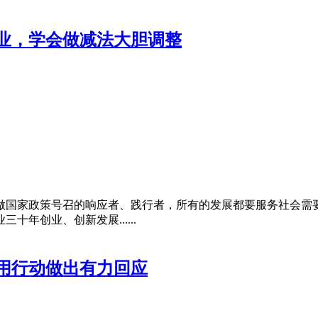
业，学会做减法大胆调整
国家政策号召的响应者、践行者，所有的发展都要服务社会需要、服
年创业、创新发展......
用行动做出有力回应