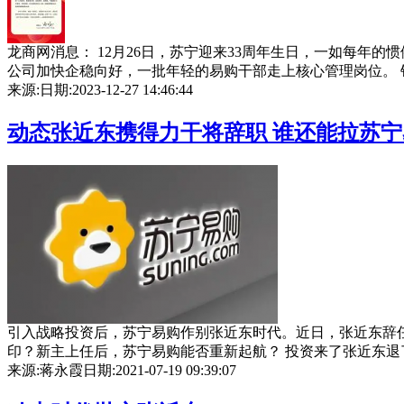
龙商网消息： 12月26日，苏宁迎来33周年生日，一如每年
公司加快企稳向好，一批年轻的易购干部走上核心管理岗位。 针对未
来源:
日期:2023-12-27 14:46:44
动态
张近东携得力干将辞职 谁还能拉苏
引入战略投资后，苏宁易购作别张近东时代。近日，张近东辞
印？新主上任后，苏宁易购能否重新起航？ 投资来了张近东退了 7月
来源:蒋永霞
日期:2021-07-19 09:39:07