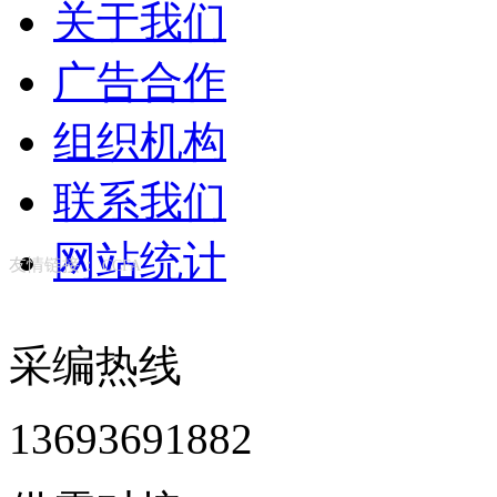
关于我们
广告合作
组织机构
联系我们
网站统计
友情链接：
CCFA
采编热线
13693691882