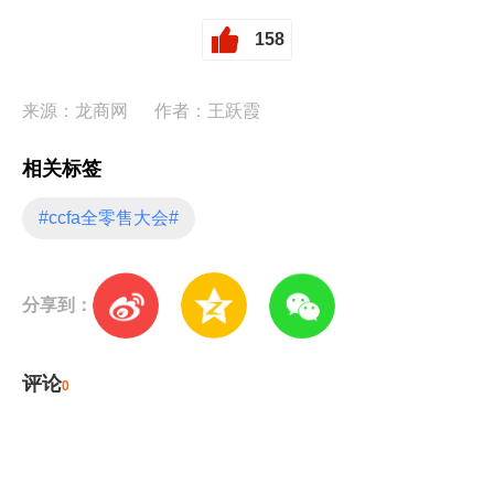
158
来源：龙商网
作者：王跃霞
相关标签
#ccfa全零售大会#
分享到：
评论
0