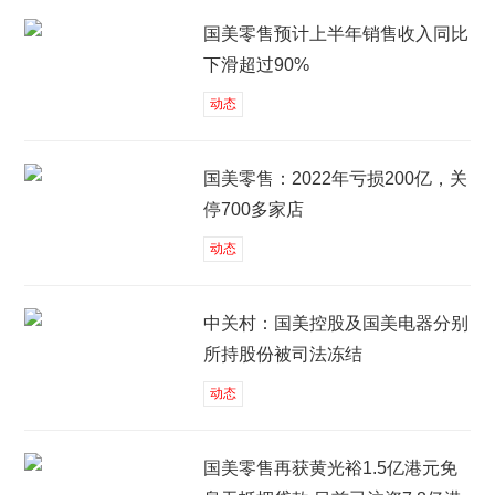
国美零售预计上半年销售收入同比
下滑超过90%
动态
国美零售：2022年亏损200亿，关
停700多家店
动态
中关村：国美控股及国美电器分别
所持股份被司法冻结
动态
国美零售再获黄光裕1.5亿港元免