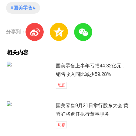
#国美零售#
分享到：
相关内容
国美零售上半年亏损44.32亿元，
销售收入同比减少59.28%
动态
国美零售9月21日举行股东大会 黄
秀虹将退任执行董事职务
动态