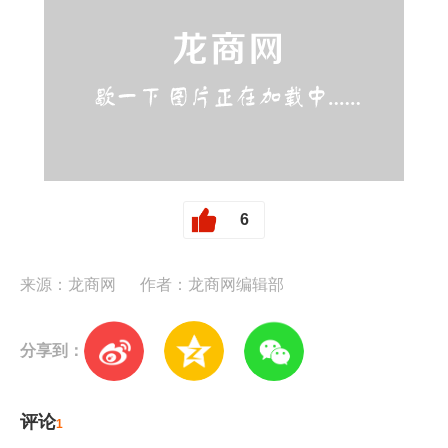
6
来源：龙商网
作者：龙商网编辑部
分享到：
评论
1