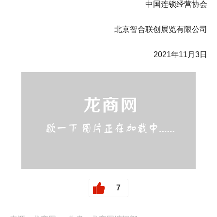
中国连锁经营协会
北京智合联创展览有限公司
2021年11月3日
7