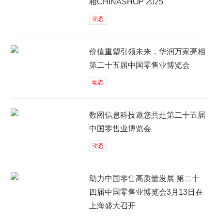
相CHINASHOP 2025
动态
价值重塑引领未来，华润万家亮相
第二十五届中国零售业博览会
动态
数图信息科技邀您共赴第二十五届
中国零售业博览会
动态
助力中国零售高质量发展 第二十
四届中国零售业博览会3月13日在
上海盛大召开