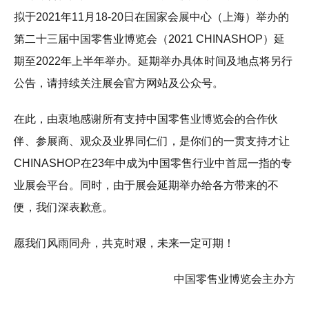
拟于2021年11月18-20日在国家会展中心（上海）举办的
第二十三届中国零售业博览会（2021 CHINASHOP）延
期至2022年上半年举办。延期举办具体时间及地点将另行
公告，请持续关注展会官方网站及公众号。
在此，由衷地感谢所有支持中国零售业博览会的合作伙
伴、参展商、观众及业界同仁们，是你们的一贯支持才让
CHINASHOP在23年中成为中国零售行业中首屈一指的专
业展会平台。同时，由于展会延期举办给各方带来的不
便，我们深表歉意。
愿我们风雨同舟，共克时艰，未来一定可期！
中国零售业博览会主办方