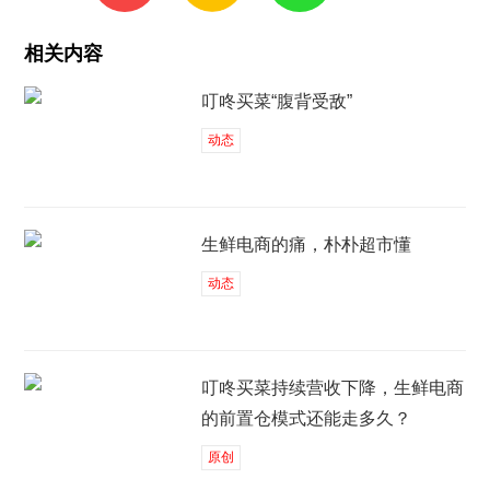
相关内容
叮咚买菜“腹背受敌”
动态
生鲜电商的痛，朴朴超市懂
动态
叮咚买菜持续营收下降，生鲜电商
的前置仓模式还能走多久？
原创