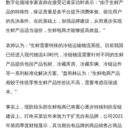
数字化领域专家袁帅在接受记者采访时表示：“由于生鲜产
品的特殊性，保证质量是各平台提升消费体验、留住用户
的先决条件。在此基础上，加强品牌建设，从而逐步实现
生鲜产品适当溢价，生鲜电商才能够提高效益。”
袁帅认为：“生鲜需要特殊的冷链运输物流系统。目前我国
已经进入现代物流4.0时代，冷链物流需要针对不同的生鲜
产品提供包括产品包材、冷藏库房、冷藏车辆、冷链运作
等一系列标准化解决方案。”盘和林认为：“生鲜电商产品
相较于传统零售生鲜产品性价比不高，需要考虑压缩成
本。”
事实上，现阶段头部生鲜电商已将重心逐步转移到供应链
建设上。叮咚买菜近年来致力于扩充自有品牌，公司2021
年第四季度财报显示，其当期自有品牌的商品销售占商品