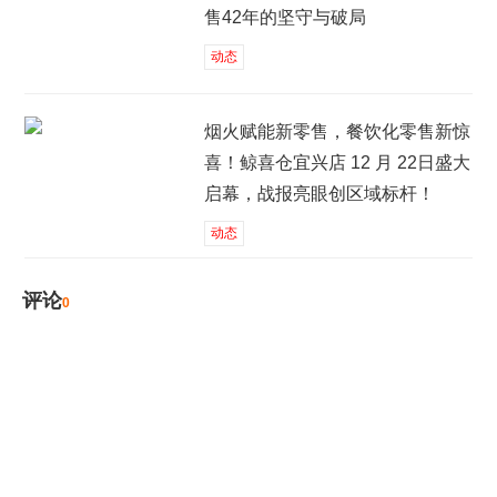
售42年的坚守与破局
动态
烟火赋能新零售，餐饮化零售新惊
喜！鲸喜仓宜兴店 12 月 22日盛大
启幕，战报亮眼创区域标杆！
动态
评论
0
发表