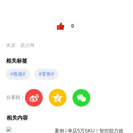
0
来源：观点网
相关标签
#香港#
#零售#
分享到：
相关内容
案例 | 单店5万SKU！智控助力德