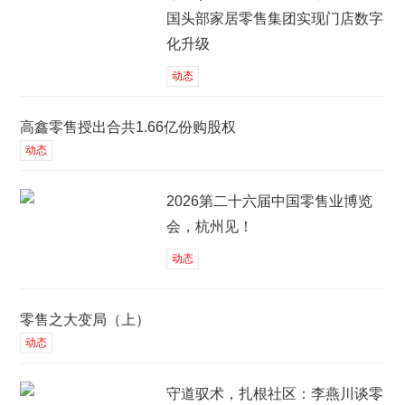
国头部家居零售集团实现门店数字
化升级
动态
高鑫零售授出合共1.66亿份购股权
动态
2026第二十六届中国零售业博览
会，杭州见！
动态
零售之大变局（上）
动态
守道驭术，扎根社区：李燕川谈零