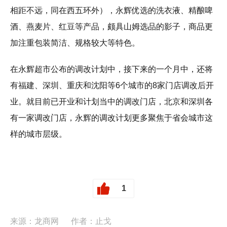
相距不远，同在西五环外），永辉优选的洗衣液、精酿啤
酒、燕麦片、红豆等产品，颇具山姆选品的影子，商品更
加注重包装简洁、规格较大等特色。
在永辉超市公布的调改计划中，接下来的一个月中，还将
有福建、深圳、重庆和沈阳等6个城市的8家门店调改后开
业。就目前已开业和计划当中的调改门店，北京和深圳各
有一家调改门店，永辉的调改计划更多聚焦于省会城市这
样的城市层级。
1
来源：龙商网
作者：止戈