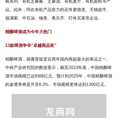
粮系列、有机芝麻酱、芝麻油、有机麦片、有机面粉等产
品。此外，同在有机产品发力的还有麦德龙、天猫超市、
福满家、中石油、物美、奥乐齐、叮咚买菜等企业。
精酿啤酒成为今年大热门
13款啤酒争夺“卓越商品奖”
精酿啤酒，毋庸置疑是近两年国内商超最火的单品之一。
中研产业研究院的数据显示，截至2023年底，中国精酿啤
酒市场规模已达到68亿元。预计到2025年，中国精酿啤酒
的渗透率将提升至6.3%，市场规模更将达到1300亿元。