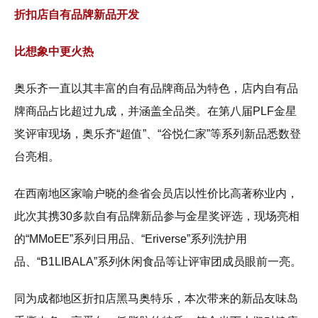
折扣店自有品牌新品开发
比想象中更火热
奥乐齐一直以其丰富的自有品牌商品为特色，店内自有品
牌商品占比超过九成，并涵盖全品类。在第八届PLF金星
奖评审现场，奥乐齐“超值”、“谷悦仁家”等系列新品悉数登
台亮相。
在西南地区家喻户晓的叁省会员店以性价比高著称业内，
此次其携30多款自有品牌新品参与金星奖评选，现场亮相
的“MMoEE”系列日用品、“Eriverse”系列洗护用
品、“B1LIBALA”系列休闲食品等让评审团成员眼前一亮。
同为成都地区折扣店黑马奥特乐，本次带来的新品友味岛