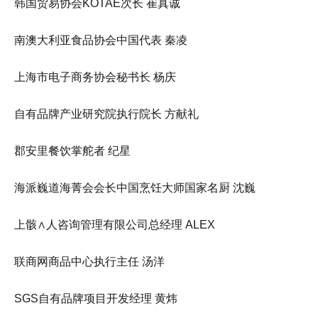
韩国贸易协会KOTAE次长 崔真诚
南澳大利亚食品协会中国代表 秦凌
上海市电子商务协会秘书长 杨庆
自有品牌产业研究院执行院长 方献礼
郡安里餐饮掌舵者 纪星
海派巍道海菁会会长中国烹饪大师国家名厨 沈巍
上骸∧人咨询管理有限公司总经理 ALEX
联商网商品中心执行主任 汤洋
SGS自有品牌项目开发经理 黄炜