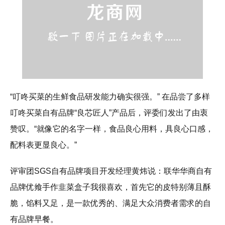
“叮咚买菜的生鲜食品研发能力确实很强。” 在品尝了多样
叮咚买菜自有品牌“良芯匠人”产品后，评委们发出了由衷
赞叹。“就像它的名字一样，食品良心用料，具良心口感，
配料表更显良心。”
评审团SGS自有品牌项目开发经理黄炜说：联华华商自有
品牌优飨手作韭菜盒子我很喜欢，首先它的皮特别薄且酥
脆，馅料又足，是一款优秀的、满足大众消费者需求的自
有品牌早餐。