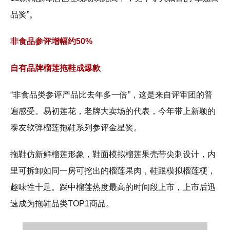
品奖”。
非食品参评增幅约50%
自有品牌榴莲拖鞋成爆款
“非食品类参评产品比去年多一倍”，这是来自评审团的普
遍感受。易初莲花，老牌大卖场的代表，今年带上新颖的
泰友软弹榴莲拖鞋系列参评金星奖。
拖鞋仿新鲜榴莲形象，鞋面模拟榴莲果壳带尖刺设计，内
里可拆卸如同一房可挖出的榴莲果肉，鞋跟模拟榴莲梗，
趣味性十足。踩中榴莲热度最高的时间段上市，上市后迅
速成为拖鞋品类TOP1商品。