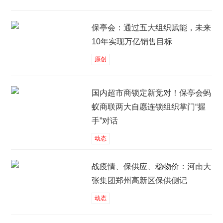
保亭会：通过五大组织赋能，未来
10年实现万亿销售目标
原创
国内超市商锁定新竞对！保亭会蚂
蚁商联两大自愿连锁组织掌门“握
手”对话
动态
战疫情、保供应、稳物价：河南大
张集团郑州高新区保供侧记
动态