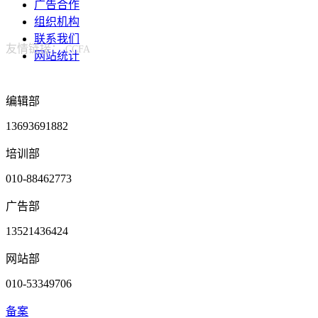
广告合作
组织机构
联系我们
友情链接：
CCFA
网站统计
编辑部
13693691882
培训部
010-88462773
广告部
13521436424
网站部
010-53349706
备案