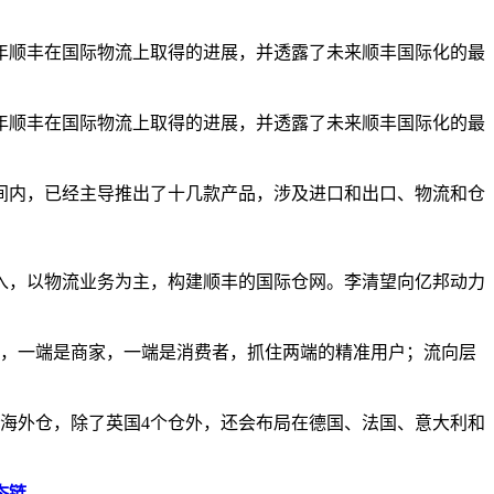
年顺丰在国际物流上取得的进展，并透露了未来顺丰国际化的最
年顺丰在国际物流上取得的进展，并透露了未来顺丰国际化的最
时间内，已经主导推出了十几款产品，涉及进口和出口、物流和仓
入，以物流业务为主，构建顺丰的国际仓网。李清望向亿邦动力
端，一端是商家，一端是消费者，抓住两端的精准用户；流向层
洲海外仓，除了英国4个仓外，还会布局在德国、法国、意大利和
态链
。