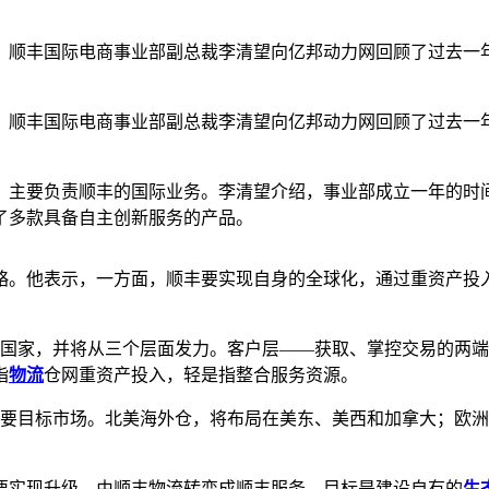
日，顺丰国际电商事业部副总裁李清望向亿邦动力网回顾了过去一
，顺丰国际电商事业部副总裁李清望向亿邦动力网回顾了过去一
1日，主要负责顺丰的国际业务。李清望介绍，事业部成立一年的
了多款具备自主创新服务的产品。
略。他表示，一方面，顺丰要实现自身的全球化，通过重资产投
。
个国家，并将从三个层面发力。客户层——获取、掌控交易的两
指
物流
仓网重资产投入，轻是指整合服务资源。
主要目标市场。北美海外仓，将布局在美东、美西和加拿大；欧
要实现升级，由顺丰物流转变成顺丰服务，目标是建设自有的
生