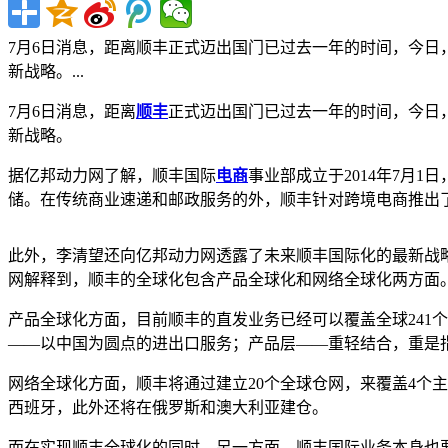
7月6日消息，距离顺丰正式迈出国门已过去一年的时间，今
新战略。...
7月6日消息，距离
顺丰
正式迈出国门已过去一年的时间，今日
新战略。
据亿邦动力网了解，顺丰国际
电商
事业部成立于2014年7月
储。在传统商业速递和邮政服务的外，顺丰针对跨境电商推出
此外，李清望还向亿邦动力网透露了未来顺丰国际化的最新战
网解释到，顺丰的全球化包含产品全球化和网络全球化两方面
产品全球化方面，目前顺丰的直发业务已经可以覆盖全球241
——以中国为圆点的进出口服务；产品层——重轻结合，重是
网络全球化方面，顺丰将通过建立20个全球仓网，来覆盖4个
西班牙，此外还将在俄罗斯和澳大利亚建仓。
而在实现顺丰全球化的同时，另一方面，顺丰国际业务本身也