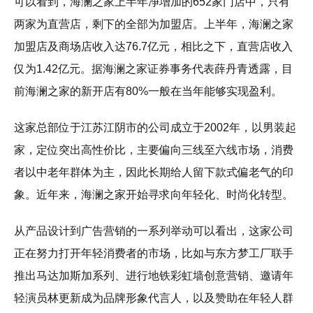
可以看到，海澜之家上半年净增加的652家门店中，只有
两家为直营店，剩下的全部为加盟店。上半年，海澜之家
加盟店及商场店收入达76.7亿元，相比之下，直营店收入
仅为1.42亿元。据海澜之家证券事务代表薛丹青透露，目
前海澜之家的新开店有80%一般在当年能够实现盈利。
这家总部位于江苏江阴市的公司成立于2002年，以男装起
家，定位突出高性价比，主要偏向三线至六线市场，消费
者以中老年群体为主，因此长期给人留下款式偏老气的印
象。近年来，海澜之家开始寻求向年轻化、时尚化转型。
从产品设计到广告营销的一系列举动可以看出，这家公司
正在努力打开年轻消费者的市场，比如与东方梦工厂联手
推出马达加斯加系列、进行地铁彩虹墙创意营销、邀请年
轻演员林更新成为品牌形象代言人，以及赞助在年轻人群