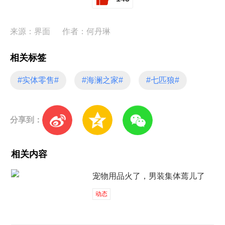
来源：界面
作者：何丹琳
相关标签
#实体零售#
#海澜之家#
#七匹狼#
分享到：
相关内容
宠物用品火了，男装集体蔫儿了
动态