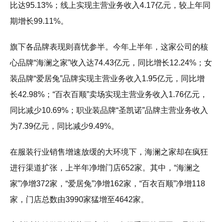
比达95.13%；线上实现主营业务收入4.17亿元，较上年同
期增长99.11%。
旗下各品牌表现则喜忧参半。今年上半年，这家公司的核
心品牌“海澜之家”收入达74.43亿元，同比增长12.24%；女
装品牌“爱居兔”品牌实现主营业务收入1.95亿元，同比增
长42.98%；“百衣百顺”卖场实现主营业务收入1.76亿元，
同比减少10.69%；职业装品牌“圣凯诺”品牌主营业务收入
为7.39亿元，同比减少9.49%。
在服装行业销售增速放缓的大环境下，海澜之家却在疯狂
进行渠道扩张，上半年净增门店652家。其中，“海澜之
家”净增372家，“爱居兔”净增162家，“百衣百顺”净增118
家，门店总数由3990家猛增至4642家。