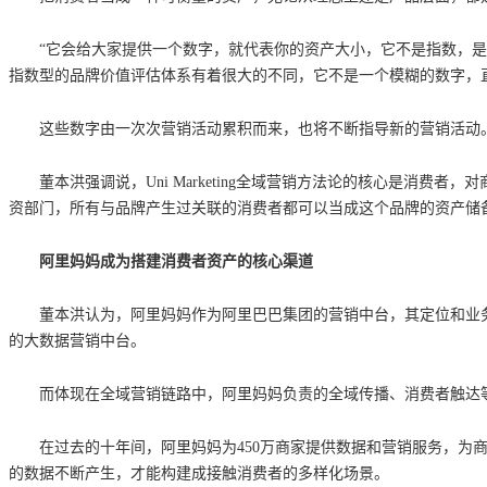
“它会给大家提供一个数字，就代表你的资产大小，它不是指数，
指数型的品牌价值评估体系有着很大的不同，它不是一个模糊的数字，
这些数字由一次次营销活动累积而来，也将不断指导新的营销活动。
董本洪强调说，Uni Marketing全域营销方法论的核心是
资部门，所有与品牌产生过关联的消费者都可以当成这个品牌的资产储
阿里妈妈成为搭建消费者资产的核心渠道
董本洪认为，阿里妈妈作为阿里巴巴集团的营销中台，其定位和业
的大数据营销中台。
而体现在全域营销链路中，阿里妈妈负责的全域传播、消费者触达
在过去的十年间，阿里妈妈为450万商家提供数据和营销服务，为
的数据不断产生，才能构建成接触消费者的多样化场景。