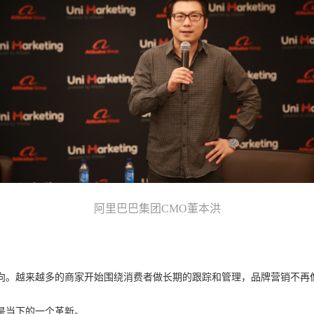
阿里巴巴集团CMO董本洪
向。越来越多的商家开始围绕消费者做长期的跟踪和管理，品牌营销不再
是当下的一个革新。