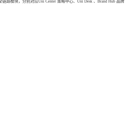
ni Center 策略中心、Uni Desk 、Brand Hub 品牌