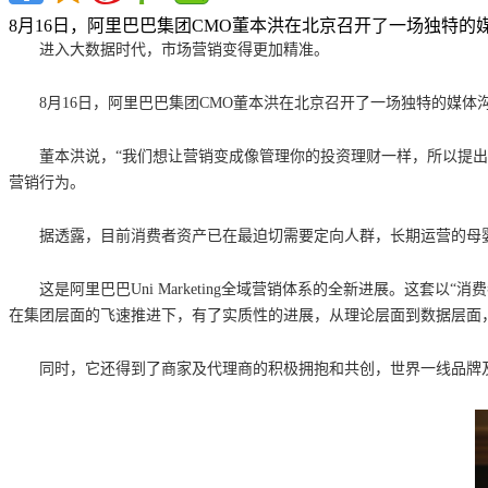
8月16日，阿里巴巴集团CMO董本洪在北京召开了一场独特
进入大数据时代，市场营销变得更加精准。
8月16日，阿里巴巴集团CMO董本洪在北京召开了一场独特的媒体
董本洪说，“我们想让营销变成像管理你的投资理财一样，所以提出
营销行为。
据透露，目前消费者资产已在最迫切需要定向人群，长期运营的母
这是阿里巴巴Uni Marketing全域营销体系的全新进展。这套
在集团层面的飞速推进下，有了实质性的进展，从理论层面到数据层面
同时，它还得到了商家及代理商的积极拥抱和共创，世界一线品牌及顶级代