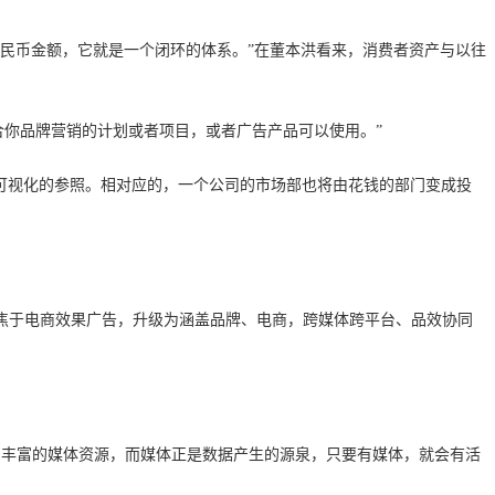
民币金额，它就是一个闭环的体系。”在董本洪看来，消费者资产与以往
合你品牌营销的计划或者项目，或者广告产品可以使用。”
一种可视化的参照。相对应的，一个公司的市场部也将由花钱的部门变成投
焦于电商效果广告，升级为涵盖品牌、电商，跨媒体跨平台、品效协同
积了丰富的媒体资源，而媒体正是数据产生的源泉，只要有媒体，就会有活