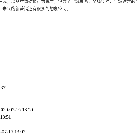
牌数据银行为底层，包含了全域策略、全域传播、全域运营的全链路模块，分别对应U
，未来的新营销还有很多的想象空间。
:37
2020-07-16 13:50
 13:51
-07-15 13:07