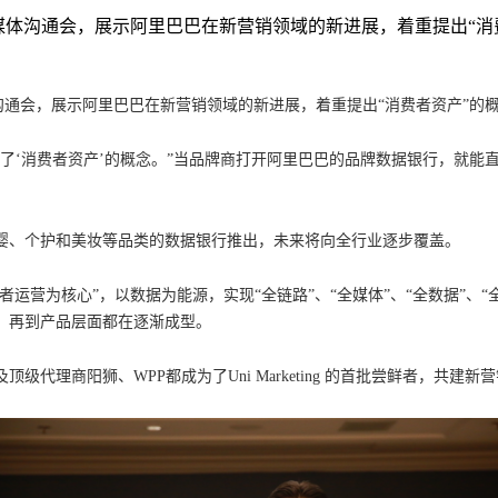
的媒体沟通会，展示阿里巴巴在新营销领域的新进展，着重提出“消
沟通会，展示阿里巴巴在新营销领域的新进展，着重提出“消费者资产”的
了‘消费者资产’的概念。”当品牌商打开阿里巴巴的品牌数据银行，就能
婴、个护和美妆等品类的数据银行推出，未来将向全行业逐步覆盖。
以“消费者运营为核心”，以数据为能源，实现“全链路”、“全媒体”、“全数
，再到产品层面都在逐渐成型。
理商阳狮、WPP都成为了Uni Marketing 的首批尝鲜者，共建新