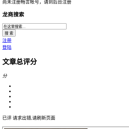
尚未注册畅言帐号，请到后台注册
龙商搜索
搜 索
注册
登陆
文章总评分
分
已评
请求出错,请刷新页面