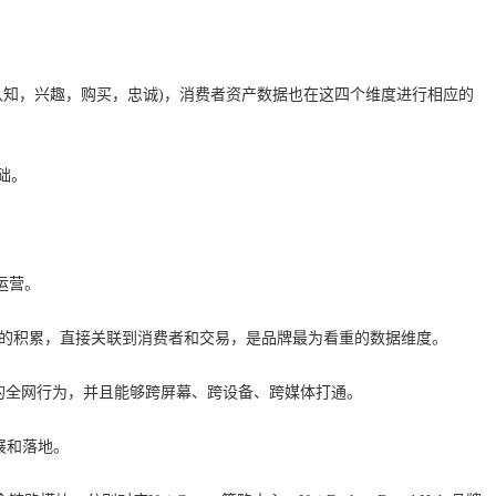
认知，兴趣，购买，忠诚)，消费者资产数据也在这四个维度进行相应的
础。
运营。
数据方面的积累，直接关联到消费者和交易，是品牌最为看重的数据维度。
人”的全网行为，并且能够跨屏幕、跨设备、跨媒体打通。
发展和落地。