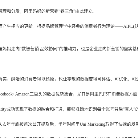
理和分发，阿里妈妈的新营销“铁三角”由此建立。
产生相应的更新。根据品牌管理学中经典的消费者行为理论——AIPL(
妈妈走向“数智营销 品效协同”的推动力，也是企业走向新营销的坚实基
真实、鲜活的消费者得以还原，也让零散的数据变得可评估、可优化、可
Facebook+Amazon三巨头的数据优势集合，尤其是阿里巴巴在消费
entity成功实现了数据的融合和打通，能够准确地识别每个账号背后“真
自从去年年底被首次公开提及后，半年时间里Uni Marketing取得了快速的