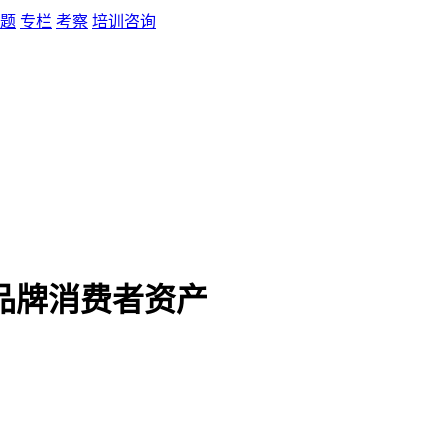
题
专栏
考察
培训咨询
布品牌消费者资产