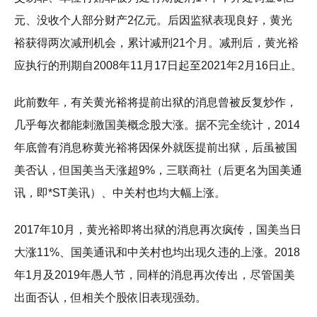
元、没收个人部分财产2亿元。后因监狱表现良好，黄光
裕获得两次减刑机会，累计减刑21个月。减刑后，黄光裕
应执行的刑期自2008年11月17日起至2021年2月16日止。
此前数年，有关黄光裕将提前出狱的消息曾被反复炒作，
几乎每次都能刺激国美概念股大涨。据不完全统计，2014
年底曾有消息称黄光裕将因保外就医提前出狱，后虽被国
美否认，但国美当天涨超9%，三联商社（后更名为国美通
讯，即*ST美讯）、中关村也均大幅上涨。
2017年10月，黄光裕即将出狱的消息再次疯传，国美当日
大涨11%、国美通讯和中关村也均出现久违的上涨。2018
年1月及2019年愚人节，同样的消息再次传出，尽管国美
出面否认，但相关个股依旧表现强劲。