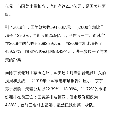
亿元，与国美体量相当，净利润达21.7亿元，是国美的两
倍。
到了2019年，国美总营收594.83亿元，与2008年相比只
增长了29.6%；同期亏损25.9亿元，已连亏三年。而苏宁
在2019年的营收达2692.29亿元，与2008年相比增长了
439.57%；同期实现净利润98.43亿元，进一步拉开了与国
美的距离。
而除了被老对手碾压之外，国美还面对着新晋电商巨头的
搅局和挑战。《2019年中国家电市场报告》显示，京东、
苏宁易购、天猫分别以22.39%、18.09%、11.72%的市场
份额排在前三位；国美虽排名第四，但市场份额仅为
4.88%，较前三名相去甚远，显然已跌出第一梯队。