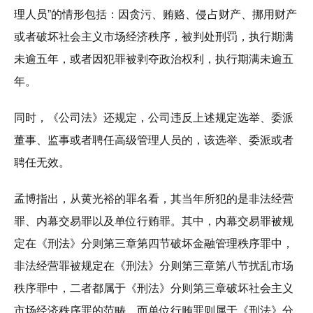
理人员”的情形包括：因贪污、贿赂、侵占财产、挪用财产
或者破坏社会主义市场经济秩序，被判处刑罚，执行期满
未逾五年，或者因犯罪被剥夺政治权利，执行期满未逾五
年。
同时，《公司法》还规定，公司违反上述规定选举、委派
董事、监事或者聘任高级管理人员的，该选举、委派或者
聘任无效。
孟博指出，从黄光裕的罪名看，其当年所犯的是非法经营
罪、内幕交易罪以及单位行贿罪。其中，内幕交易罪被规
定在《刑法》分则第三章第四节破坏金融管理秩序罪中，
非法经营罪被规定在《刑法》分则第三章第八节扰乱市场
秩序罪中，二者都属于《刑法》分则第三章破坏社会主义
市场经济秩序罪的范畴，而单位行贿罪则属于《刑法》分