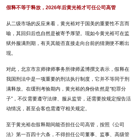
假释不等于释放，2026年后黄光裕才可任公司高管
从二级市场的反应来看，黄光裕对于国美的重要性不言而
喻，其回归后也自然是被寄予厚望。现如今黄光裕可在监
狱外服满刑期，有关其能否直接走向台前的猜测便不断出
现。
对此，北京市京师律师事务所律师孟博撰文表示，假释在
我国刑法中是一项重要的刑法执行制度，它并不等同于刑
满释放。在缓刑考验期内，黄光裕的身份依然是“犯罪分
子”，不仅需要遵守法律、服从监管，还需要按规定报告活
动情况，甚至会客也需遵守相关规定。
至于黄光裕在假释期间能否担任公司高管，按照《公司
法》第一百四十六条，不得担任公司董事、监事、高级管