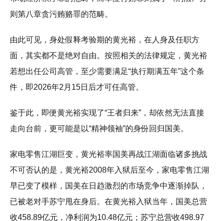
则第八章贪污贿赂罪的范畴。
由此可见，身处假释考验期的黄光裕，在人身及任职方
面，其实都不是绝对自由。按照相关的法律规定，黄光裕
若想出任公司高管，至少需要满足“执行期满五年”这个条
件，即2026年2月15日后才可任高管。
鉴于此，即便黄光裕实现了“王者归来”，却依然无法直接
走向台前，更可能是以“精神领袖”的身份回归国美。
家电零售江湖巨变，黄光裕率国美再战江湖面临诸多挑战
不可否认的是，黄光裕2008年入狱后至今，家电零售江湖
早已变了模样，国美在日趋激烈的市场竞争中逐渐掉队，
已被老对手苏宁甩在身后。在黄光裕入狱当年，国美总营
收458.89亿元，净利润为10.48亿元；苏宁总营收498.97