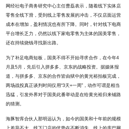
网经社电子商务研究中心主任曹磊表示，随着线下实体店
零售全线下滑，受到线上零售发展的冲击，不仅店面运营
成本在增加，盈利情况也有所下降。同时，针对线下电商
平台增长乏力，仍然以线下家电零售为主体的国美零售，
还在持续烧钱寻找新出路。
为了补足电商短板，国美不得不开始寻求合作，在今年4
月及5月，先后引入拼多多、京东的战略投资。据媒体报
道，与拼多多、京东的合作皆由狱中的黄光裕拍板完成，
两场战投真正谈判时间仅用“3天+一周”，动作可谓是相当
迅猛，引发外界对于国美此番举动是在给黄光裕归来铺路
的猜测。
海豚智库合伙人那明远认为，如今的国美和十年前的规模
上差异不大，线下门店的优势在不断消失，线上的库巴网