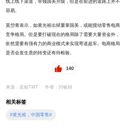
线上线下渠道，带领国美升级，但是在前进的道路上并不
容易。
莫岱青表示，如黄光裕出狱重掌国美，或能搅动零售电商
竞争格局。但是要打破现在的格局除了需要大量资金外，
依然需要有强有力的商业模式来实现弯道超车。电商格局
是否会发生质的转变还有待检验。
140
来源：蓝鲸TMT
作者：刘敏娟
相关标签
#黄光裕，中国零售#