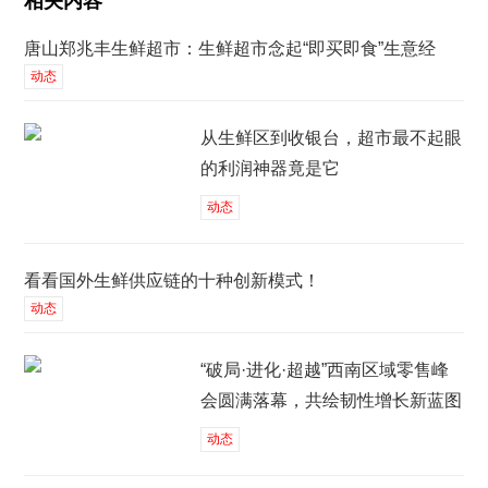
相关内容
唐山郑兆丰生鲜超市：生鲜超市念起“即买即食”生意经
动态
从生鲜区到收银台，超市最不起眼
的利润神器竟是它
动态
看看国外生鲜供应链的十种创新模式！
动态
“破局·进化·超越”西南区域零售峰
会圆满落幕，共绘韧性增长新蓝图
动态