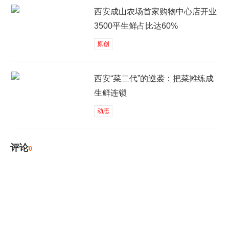
西安成山农场首家购物中心店开业
3500平生鲜占比达60%
原创
西安“菜二代”的逆袭：把菜摊练成
生鲜连锁
动态
评论
0
发表