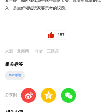
复平静，如何在狂热中保持自身节奏、做更有效益的投
入，是生鲜领域玩家要思考的议题。
157
来源：龙商网
作者：王跃霞
相关标签
#生鲜#
分享到：