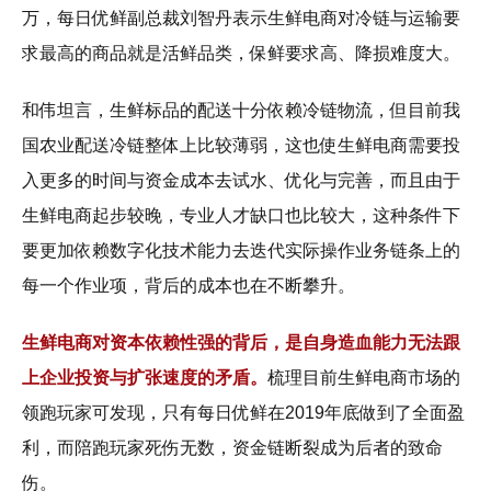
万，每日优鲜副总裁刘智丹表示生鲜电商对冷链与运输要
求最高的商品就是活鲜品类，保鲜要求高、降损难度大。
和伟坦言，生鲜标品的配送十分依赖冷链物流，但目前我
国农业配送冷链整体上比较薄弱，这也使生鲜电商需要投
入更多的时间与资金成本去试水、优化与完善，而且由于
生鲜电商起步较晚，专业人才缺口也比较大，这种条件下
要更加依赖数字化技术能力去迭代实际操作业务链条上的
每一个作业项，背后的成本也在不断攀升。
生鲜电商对资本依赖性强的背后，是自身造血能力无法跟
上企业投资与扩张速度的矛盾。
梳理目前生鲜电商市场的
领跑玩家可发现，只有每日优鲜在2019年底做到了全面盈
利，而陪跑玩家死伤无数，资金链断裂成为后者的致命
伤。