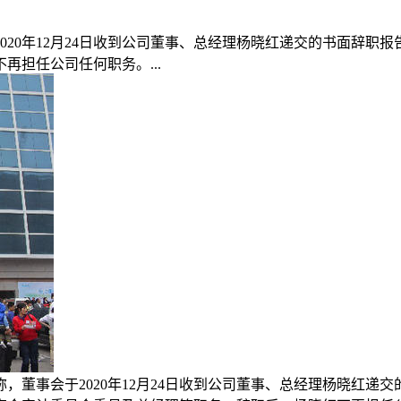
2020年12月24日收到公司董事、总经理杨晓红递交的书面辞职
担任公司任何职务。...
称，董事会于2020年12月24日收到公司董事、总经理杨晓红递