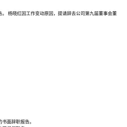
报告。 杨晓红因工作变动原因，提请辞去公司第九届董事会董
交的书面辞职报告。