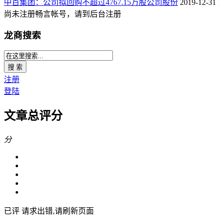
中百集团：公司拟回购不超过4767.15万股公司股份
2019-12-31 
尚未注册畅言帐号，请到后台注册
龙商搜索
搜 索
注册
登陆
文章总评分
分
已评
请求出错,请刷新页面