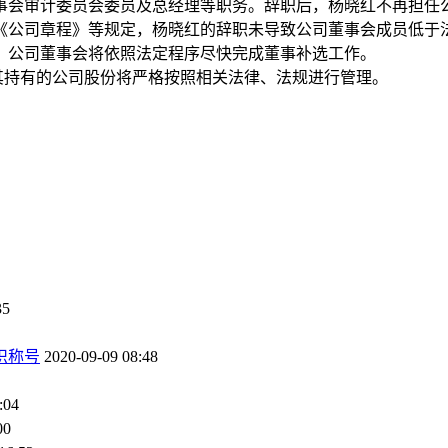
事会审计委员会委员及总经理等职务。辞职后，杨晓红不再担任
《公司章程》等规定，杨晓红的辞职未导致公司董事会成员低于
，公司董事会将依照法定程序尽快完成董事补选工作。
，其持有的公司股份将严格按照相关法律、法规进行管理。
35
织称号
2020-09-09 08:48
:04
00