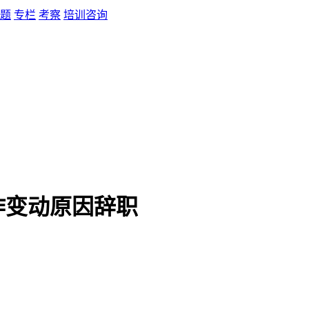
题
专栏
考察
培训咨询
作变动原因辞职