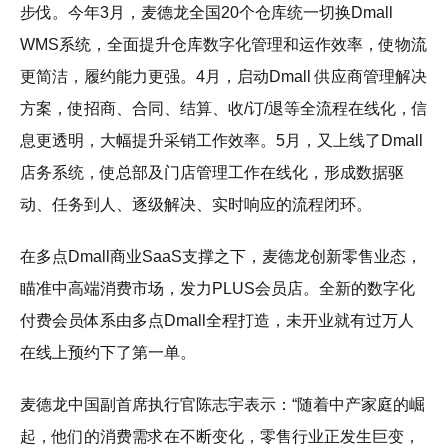
步伐。今年3月，麦德龙全国20个仓库统一切换Dmall
WMS系统，全面提升仓库数字化管理和运作效率，使物流
更简洁，履约能力更强。4月，启动Dmall 供应商管理解决
方案，使招商、合同、结算、收/订/退等全流程在线化，信
息更透明，大幅提升采销工作效率。5月，又上线了Dmall
店务系统，使总部及门店管理工作在线化，形成数据驱
动、任务到人、逐级解决、实时响应的流程闭环。
在多点Dmall商业SaaS支撑之下，麦德龙创新零售业态，
瞄准中高端消费市场，发力PLUS会员店。全新的数字化
付费会员体系由多点Dmall全程打造，未开业就有过万人
在线上预约下了第一单。
麦德龙中国副首席执行官陈志宇表示：“随着中产家庭的崛
起，他们的消费需求在不断变化，零售行业正发生巨变，