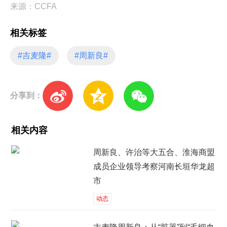
来源：CCFA
相关标签
#吉麦隆#
#周新良#
分享到：
相关内容
周新良、许治等大五合、淮海商盟
成员企业领导考察河南长垣华龙超
市
动态