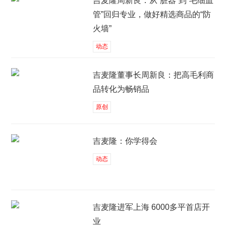
吉麦隆周新良：从“脏器”到“毛细血
管”回归专业，做好精选商品的“防
火墙”
动态
吉麦隆董事长周新良：把高毛利商
品转化为畅销品
原创
吉麦隆：你学得会
动态
吉麦隆进军上海 6000多平首店开
业