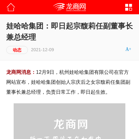
娃哈哈集团：即日起宗馥莉任副董事长
兼总经理
2021-12-09
动态
龙商网消息：
12月9日，杭州娃哈哈集团有限公司在官方
网站宣布，娃哈哈集团创始人宗庆后之女宗馥莉任集团副
董事长兼总经理，负责日常工作，即日起生效。