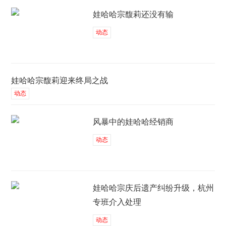
娃哈哈宗馥莉还没有输
动态
娃哈哈宗馥莉迎来终局之战
动态
风暴中的娃哈哈经销商
动态
娃哈哈宗庆后遗产纠纷升级，杭州
专班介入处理
动态