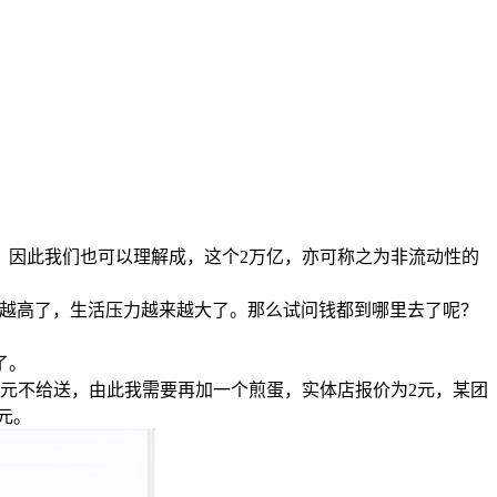
。因此我们也可以理解成，这个2万亿，亦可称之为非流动性的
来越高了，生活压力越来越大了。那么试问钱都到哪里去了呢？
了。
14元不给送，由此我需要再加一个煎蛋，实体店报价为2元，某团
元。