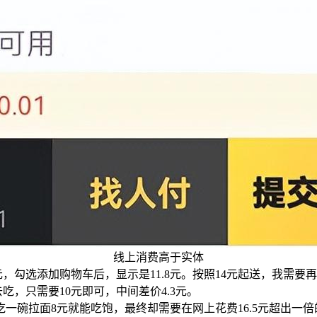
线上消费高于实体
，勾选添加购物车后，显示是11.8元。按照14元起送，我需要
吃，只需要10元即可，中间差价4.3元。
碗拉面8元就能吃饱，最终却需要在网上花费16.5元超出一倍的