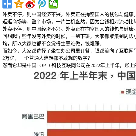
外卖不停，则中国经济不兴。外卖正在掏空国人的钱包与健康
逛逛商场等，整个市场，一片生机盎然，因为金钱相对流动比较平
外卖不停，则中国经济不兴。外卖正在掏空国人的钱包与健康
回想起早些年没有外卖的时候，一到下班，大家都聚集到周边
均，所以大家也都不会觉得生意难做，钱难赚。
而如今，大家都选择了坐在办公司里订餐，钱都流向了互联网
2万亿，一个普通人连想都不敢想的数字？
然而它却是中国TOP 10科技互联网公司在2022年上半年，账