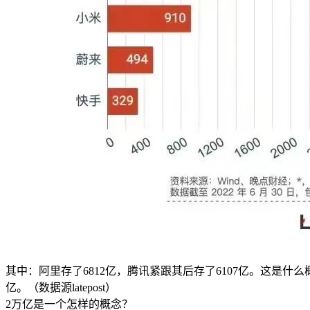
其中：阿里存了6812亿，腾讯紧跟其后存了6107亿。这是
亿。（数据源latepost）
2万亿是一个怎样的概念？