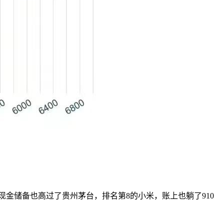
现金储备也高过了贵州茅台，排名第8的小米，账上也躺了910