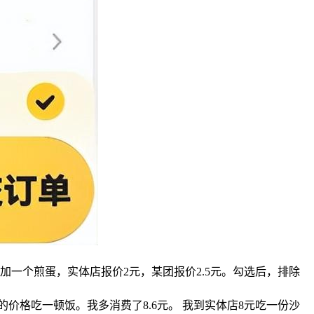
再加一个煎蛋，实体店报价2元，某团报价2.5元。勾选后，排除
价格吃一顿饭。我多消费了8.6元。 我到实体店8元吃一份沙