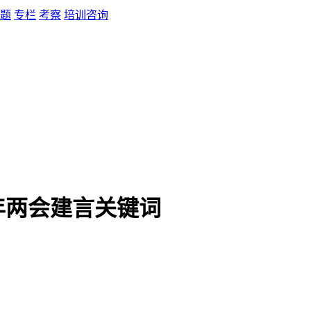
题
专栏
考察
培训咨询
年两会建言关键词