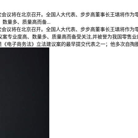
大三次会议将在北京召开。全国人大代表、步步高董事长王填将作为
数量多、质量高而备...
大三次会议将在北京召开。全国人大代表、步步高董事长王填将作
议案专业度高、数量多、质量高而备受关注,并被誉为我国零售业的
他是《电子商务法》立法建议案的最早提交代表之一；他多次自掏