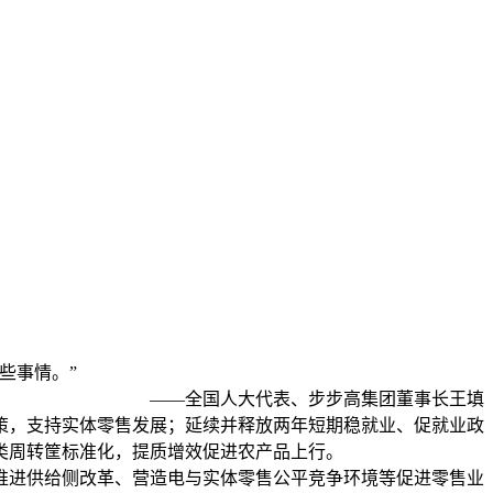
些事情。”
——全国人大代表、步步高集团董事长王填
策，支持实体零售发展；延续并释放两年短期稳就业、促就业政
类周转筐标准化，提质增效促进农产品上行。
推进供给侧改革、营造电与实体零售公平竞争环境等促进零售业