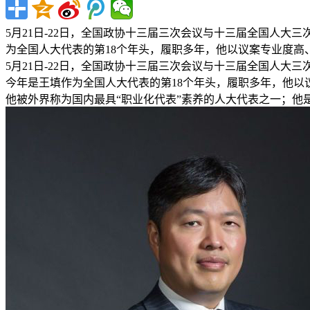
5月21日-22日，全国政协十三届三次会议与十三届全国人
为全国人大代表的第18个年头，履职多年，他以议案专业度高、
5月21日-22日，全国政协十三届三次会议与十三届全国人
今年是王填作为全国人大代表的第18个年头，履职多年，他以
他被外界称为国内最具“职业化代表”素养的人大代表之一；