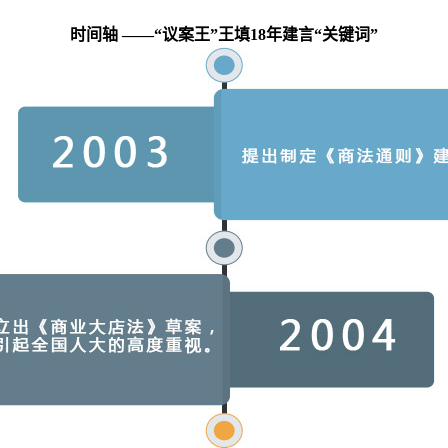
时间轴 ——“议案王”王填18年建言“关键词”