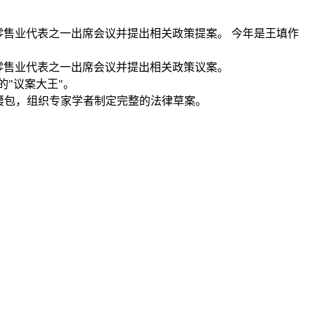
零售业代表之一出席会议并提出相关政策提案。 今年是王填作
为零售业代表之一出席会议并提出相关政策议案。
"议案大王"。
腰包，组织专家学者制定完整的法律草案。