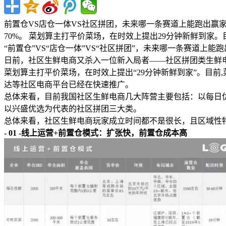
前置仓VS店仓一体VS社区拼团，未来哪一条赛道上能跑出赢
70%。 菜划算主打平价菜场，在时效上提出29分钟新鲜到家。目
“前置仓”VS“店仓一体”VS“社区拼团”，未来哪一条赛道上
日前，社区生鲜电商又杀入一位新入局者——社区拼团类生鲜电
菜划算主打平价菜场，在时效上提出“29分钟新鲜到家”。目
达等社区电商平台已经在快速推广。
总体来看，目前我国社区生鲜电商几大阵营主要包括：以每日
以兴盛优选为代表的社区拼团三大类。
总体来看，社区生鲜电商玩家成立时间都不是很长，且区域性
- 01 -线上运营+前置仓模式：扩张快，前置仓成本高