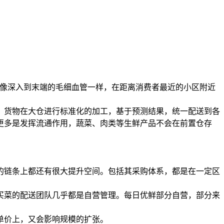
下就像深入到末端的毛细血管一样，在距离消费者最近的小区附近
情况，货物在大仓进行标准化的加工，基于预测结果，统一配送到各
更多是发挥流通作用，蔬菜、肉类等生鲜产品不会在前置仓存
的链条上都还有很大提升空间。包括其采购体系，都是在一定区
买菜的配送团队几乎都是自营管理。每日优鲜部分自营，部分来
单价上，又会影响规模的扩张。