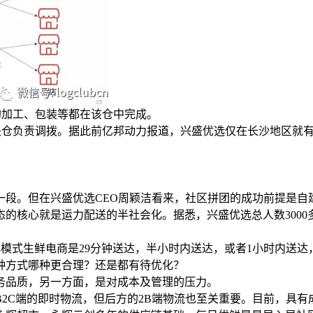
的加工、包装等都在该仓中完成。
中央仓负责调拨。据此前亿邦动力报道，兴盛优选仅在长沙地区就
一段。但在兴盛优选CEO周颖洁看来，社区拼团的成功前提是自
核心就是运力配送的半社会化。据悉，兴盛优选总人数3000多
体化模式生鲜电商是29分钟送达，半小时内送达，或者1小时内
种方式哪种更合理？还是都有待优化？
务品质，另一方面，是对成本及管理的压力。
2C端的即时物流，但后方的2B端物流也至关重要。目前，具