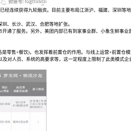
，已经连续获得九轮融资。目前主要布局江浙沪、福建、深圳等
深圳、长沙、武汉、合肥等地扩张。
市开通了服务。另外，美团内部已有到家事业群、小象生鲜事业
马是零售+餐饮)，也发挥着前置仓的作用。与线上运营+前置仓
，以及对人员、系统的高要求等，这一定程度上限制了此类模式企