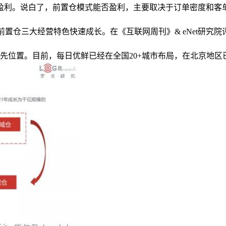
盈利。说白了，前置仓模式能否盈利，主要取决于订单密度和客
三大经营特色快速成长。在《互联网周刊》& eNet研究院评选的
于领先位置。目前，每日优鲜已经在全国20+城市布局，在北京地