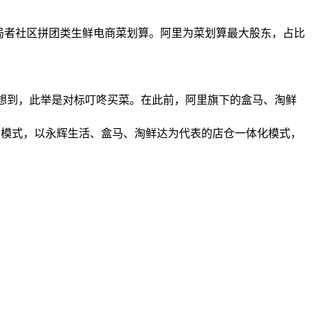
入局者社区拼团类生鲜电商菜划算。阿里为菜划算最大股东，占比
联想到，此举是对标叮咚买菜。在此前，阿里旗下的盒马、淘鲜
仓模式，以永辉生活、盒马、淘鲜达为代表的店仓一体化模式，