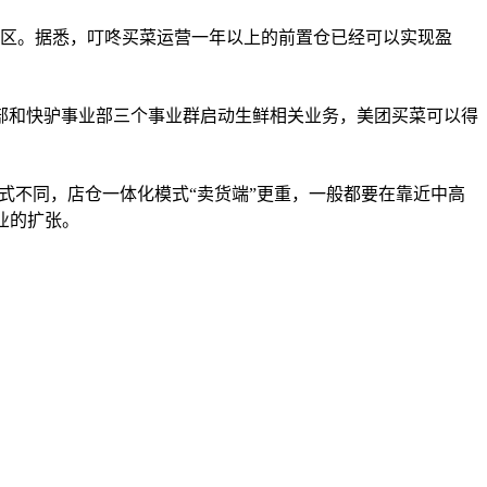
地区。据悉，叮咚买菜运营一年以上的前置仓已经可以实现盈
部和快驴事业部三个事业群启动生鲜相关业务，美团买菜可以得
模式不同，店仓一体化模式“卖货端”更重，一般都要在靠近中高
业的扩张。