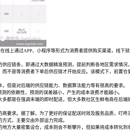
，即在线上通过APP、小程序等形式为消费者提供购买渠道，线
“推式”的供应链条，即通过大数据精准预测，提前判断各地区需求
，而不是等消费者下单后供应链才开始反应。该模式下，前置仓
本，但是对后端的供应链能力、数据算法能力等有很高的要求。
预测的依赖性，预测的误差越小，产生的成本浪费才能越小。
大多都是在强调末端的即时配送，但大多数社区生鲜电商在后端
的高要求。据了解，为了更好的保证配送时效及服务品质，叮咚
的方式，主要交由外部运力完成。
的地方大量密集设仓，成本则会不断攀升，但如果将成本转化到