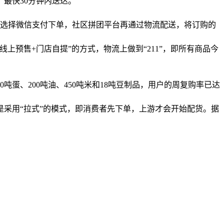
最快30分钟内送达。
，选择微信支付下单，社区拼团平台再通过物流配送，将订购的
预售+门店自提”的方式，物流上做到“211”，即所有商品今
。
0吨蛋、200吨油、450吨米和18吨豆制品，用户的周复购率已达
采用“拉式”的模式，即消费者先下单，上游才会开始配货。据