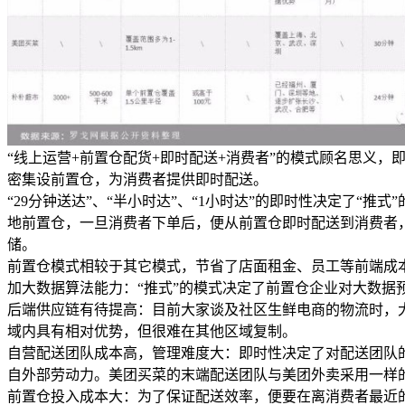
“线上运营+前置仓配货+即时配送+消费者”的模式顾名思义
密集设前置仓，为消费者提供即时配送。
“29分钟送达”、“半小时达”、“1小时达”的即时性决定了
地前置仓，一旦消费者下单后，便从前置仓即时配送到消费者
储。
前置仓模式相较于其它模式，节省了店面租金、员工等前端成
加大数据算法能力：“推式”的模式决定了前置仓企业对大数据
后端供应链有待提高：目前大家谈及社区生鲜电商的物流时，
域内具有相对优势，但很难在其他区域复制。
自营配送团队成本高，管理难度大：即时性决定了对配送团队
自外部劳动力。美团买菜的末端配送团队与美团外卖采用一样
前置仓投入成本大：为了保证配送效率，便要在离消费者最近