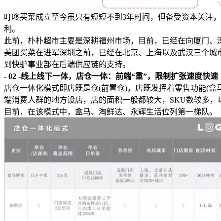
叮咚买菜成立至今虽只有短短不到3年时间，但备受资本关注
利。
此前，朴朴超市主要是深耕福州市场，目前，已经在向厦门、
美团买菜在进军深圳之前，已经在北京、上海以及武汉三个城
到快驴事业部在后端供应链的支持。
- 02 -线上线下一体，店仓一体：前端“重”，限制扩张速度快速
店仓一体化模式即店既是仓(前置仓)，店既发挥着零售功能(盒
端消费人群的地方设店，店的面积一般都较大，SKU数较多
目前，在该模式中，盒马、淘鲜达、永辉生活位列第一梯队。