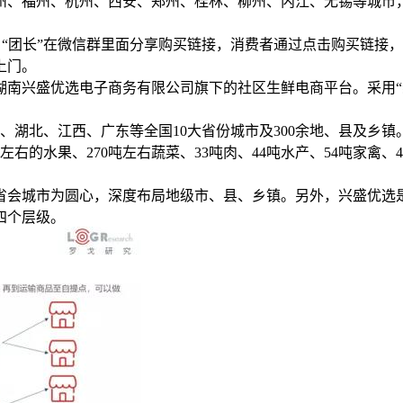
州、福州、杭州、西安、郑州、桂林、柳州、内江、无锡等城市，
。“团长”在微信群里面分享购买链接，消费者通过点击购买链接
上门。
南兴盛优选电子商务有限公司旗下的社区生鲜电商平台。采用“线上
、湖北、江西、广东等全国10大省份城市及300余地、县及乡镇
的水果、270吨左右蔬菜、33吨肉、44吨水产、54吨家禽、4
省会城市为圆心，深度布局地级市、县、乡镇。另外，兴盛优选是
四个层级。