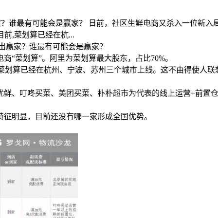
家？谁最有可能会是赢家？ 日前，社区生鲜电商又杀入一位新
前,菜划算已经在杭...
能跑出赢家？谁最有可能会是赢家？
商“菜划算”。阿里为菜划算最大股东，占比70%。
前,菜划算已经在杭州、宁波、苏州三个城市上线。这不由得使人
优鲜、叮咚买菜、美团买菜、朴朴超市为代表的线上运营+前置
特征明显，目前还没有哪一家形成全国优势。