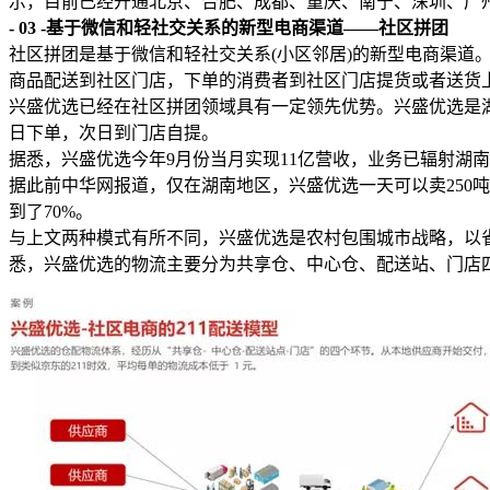
示，目前已经开通北京、合肥、成都、重庆、南宁、深圳、广
- 03 -基于微信和轻社交关系的新型电商渠道——社区拼团
社区拼团是基于微信和轻社交关系(小区邻居)的新型电商渠道
商品配送到社区门店，下单的消费者到社区门店提货或者送货
兴盛优选已经在社区拼团领域具有一定领先优势。兴盛优选是湖
日下单，次日到门店自提。
据悉，兴盛优选今年9月份当月实现11亿营收，业务已辐射湖南
据此前中华网报道，仅在湖南地区，兴盛优选一天可以卖250吨左右
到了70%。
与上文两种模式有所不同，兴盛优选是农村包围城市战略，以
悉，兴盛优选的物流主要分为共享仓、中心仓、配送站、门店