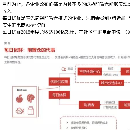
目前为止，各企业公布的都是为数不多的成熟前置仓能够实现
收入。
每日优鲜是率先跑通前置仓模式的企业，凭借会员制+精选品+前置仓
度生鲜电商APP”榜首。
每日优鲜2018年度营收达100亿规模，在社区生鲜电商中位