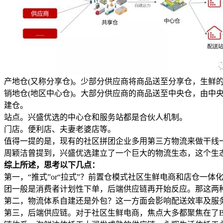
产地仓(又称分享仓)。少部分供应商将商品送至分享仓，生鲜
销地仓(地区中心仓)。大部分供应商的商品送至中央仓，由
建仓。
站点。兴盛优选的中心仓和服务站都是合伙人机制。
门店。便利店、夫妻老婆店等。
值得一提的是，现有的社区拼团企业多用第三方物流来做干线
周颖洁曾提到，兴盛优选建立了一个巨大的物流生态，这个生态的
综上所述，思考以下几点：
第一，“推式”or“拉式”？前置仓模式社区生鲜电商和店仓一
团一般是消费者计划性下单，后端供应链再开始反应。那这两
第二，物流体系自建还是外包？这一方面会影响配送效率及服
第三，后端供应链。对于社区生鲜电商，焦点大多都聚焦在了B