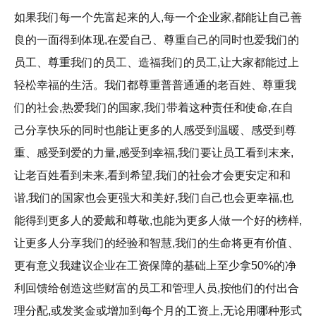
如果我们每一个先富起来的人,每一个企业家,都能让自己善
良的一面得到体现,在爱自己、尊重自己的同时也爱我们的
员工、尊重我们的员工、造福我们的员工,让大家都能过上
轻松幸福的生活。我们都尊重普普通通的老百姓、尊重我
们的社会,热爱我们的国家,我们带着这种责任和使命,在自
己分享快乐的同时也能让更多的人感受到温暖、感受到尊
重、感受到爱的力量,感受到幸福,我们要让员工看到末来,
让老百姓看到未来,看到希望,我们的社会才会更安定和和
谐,我们的国家也会更强大和美好,我们自己也会更幸福,也
能得到更多人的爱戴和尊敬,也能为更多人做一个好的榜样,
让更多人分享我们的经验和智慧,我们的生命将更有价值、
更有意义我建议企业在工资保障的基础上至少拿50%的净
利回馈给创造这些财富的员工和管理人员,按他们的付出合
理分配,或发奖金或增加到每个月的工资上,无论用哪种形式