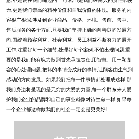
意,不是说在我们嘴边的一句话,而是我们经商人的责任和使
命,更是我们崇高的精神价值和自我价值的体现。服务的内
容很广很深,涉及到企业商品、价格、环境、售前、售中、
售后服务的各个方面,只要我们坚持正确的向善良的发展方
向,围绕着顾客利益、社会利益、员工利益不断努力的展开
工作,注重好每一个细节,处理好每个案例,不怕出现问题,重
要的是我们能有魄力做到首先承担责任,用智慧、用一颗宽
容的心处理问题,把坏的事情变成好的事情,让顾客由生气到
感动的方向发展。如果我们把每一件事情都处理成这样,那
我们身边将呈现的是无穷的大爱的力量,每一个胖东来人爱
护我们企业的品牌和自己的事业就像对待生命一样,如果每
一个企业都这样做我们的社会一定会是更美好!