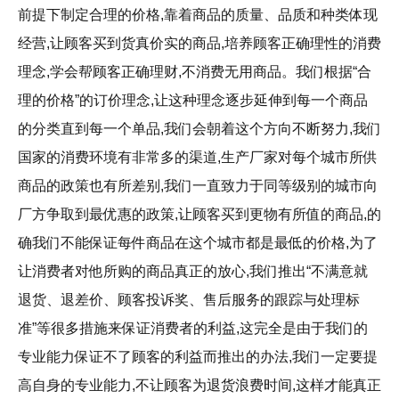
前提下制定合理的价格,靠着商品的质量、品质和种类体现
经营,让顾客买到货真价实的商品,培养顾客正确理性的消费
理念,学会帮顾客正确理财,不消费无用商品。我们根据“合
理的价格”的订价理念,让这种理念逐步延伸到每一个商品
的分类直到每一个单品,我们会朝着这个方向不断努力,我们
国家的消费环境有非常多的渠道,生产厂家对每个城市所供
商品的政策也有所差别,我们一直致力于同等级别的城市向
厂方争取到最优惠的政策,让顾客买到更物有所值的商品,的
确我们不能保证每件商品在这个城市都是最低的价格,为了
让消费者对他所购的商品真正的放心,我们推出“不满意就
退货、退差价、顾客投诉奖、售后服务的跟踪与处理标
准”等很多措施来保证消费者的利益,这完全是由于我们的
专业能力保证不了顾客的利益而推出的办法,我们一定要提
高自身的专业能力,不让顾客为退货浪费时间,这样才能真正