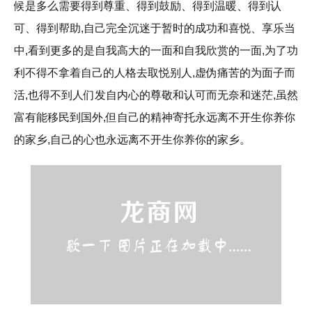
候是多么需要得到尊重、得到鼓励、得到温暖、得到认
可、得到帮助,自己完全沉迷于暂时的成功和喜悦、享乐当
中,看到更多的是自我高大的一面和自我欣赏的一面,为了功
利不得不拿着自己的人格去取悦别人,虚伪痛苦的为面子而
活,也得不到人们发自内心的尊敬和认可而无奈和迷茫,虽然
富有能移民到国外,但自己的精神寄托永远离不开生你养你
的家乡,自己的心也永远离不开生你养你的家乡。