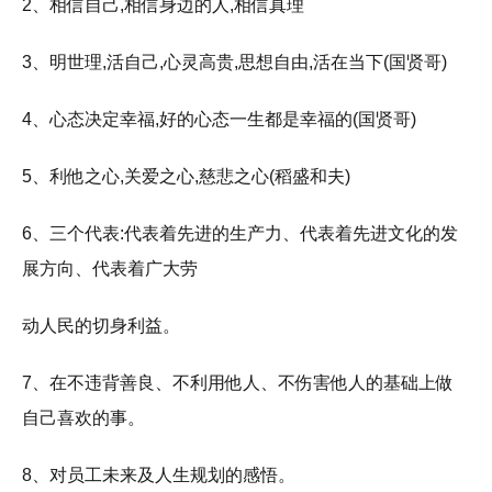
2、相信自己,相信身边的人,相信真理
3、明世理,活自己,心灵高贵,思想自由,活在当下(国贤哥)
4、心态决定幸福,好的心态一生都是幸福的(国贤哥)
5、利他之心,关爱之心,慈悲之心(稻盛和夫)
6、三个代表:代表着先进的生产力、代表着先进文化的发
展方向、代表着广大劳
动人民的切身利益。
7、在不违背善良、不利用他人、不伤害他人的基础上做
自己喜欢的事。
8、对员工未来及人生规划的感悟。