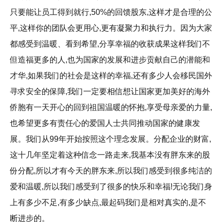
只要能让员工得到就行,50%的回馈股东,这样才是合理的公
平,这样你的团队会更用心,更有凝聚力和执行力。因为大家
都感受到温暖、看到希望,分享幸福的收获成果这样我们不
但造福更多的人,也为国家的发展和进步贡献自己的潜能和
才华,如果我们的社会是这样的幸福,还有多少人会移民国外
寻求安全的保障,我们一定要相信想让国家更加美好的海外
侨胞有一天开心的回到祖国温暖的怀抱,享受母亲爱的力量,
也希望更多有责任心的爱国人士共同推动国家的健康发
展。我们从99年开始按照这个理念发展。分配企业的财富,
这十几年坚定着这种信念一路走来,我基本没有胖东来的股
份分配,所以才有今天的胖东来,所以我们感受到很多纯洁的
爱和温暖,所以我们感受到了很多的快乐和幸福!无论我们身
上有多少不足,有多少缺点,最起码我们是相对真实的,是不
断进步的。