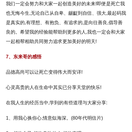
我们一定会努力和大家一起创造美好的未来!即便是死亡我
也无悔今生,无论自己从自卑、龌齪到自信、强大,最起码我
是真实的,有理想、有抱负、有追求的,是向往善良,倡导善
良的。希望我的经验能帮助到更多的人,我也一定会和大家
一起相帮相助共同努力追求更加美好的明天!
7、东来哥的感悟
品德高尚可以让死亡变得伟大而安详!
心灵高贵的人在生命中其实已分享天堂的快乐!
在我人生的经历当中,学到的有些道理与大家分享:
1、用我心换你心,情意似海深。(80年代明信片)