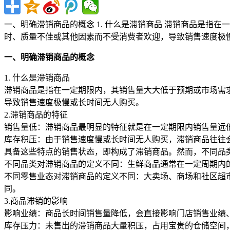
一、明确滞销商品的概念 1. 什么是滞销商品 滞销商品是
时、质量不佳或其他因素而不受消费者欢迎，导致销售速度极慢或
一、明确滞销商品的概念
1. 什么是滞销商品
滞销商品是指在一定期限内，其销售量大大低于预期或市场需
导致销售速度极慢或长时间无人购买。
2.滞销商品的特征
销售量低：滞销商品最明显的特征就是在一定期限内销售量远
库存积压：由于销售速度慢或长时间无人购买，滞销商品往往
具备这些特点的销售状态，即构成了滞销商品。然而，不同品
不同品类对滞销商品的定义不同：生鲜商品通常在一定周期内
不同零售业态对滞销商品的定义不同：大卖场、商场和社区超
同。
3.商品滞销的影响
影响业绩：商品长时间销售量降低，会直接影响门店销售业绩
库存压力：未售出的滞销商品大量积压，占用宝贵的仓储空间