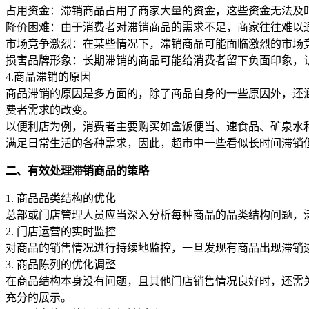
占用资金：滞销商品占用了商家大量的资金，这些资金无法及
降价困难：由于消费者对滞销商品的需求不足，商家往往难以
市场竞争激烈：在某些情况下，滞销商品可能面临激烈的市场
损害品牌形象：长期滞销的商品可能给消费者留下负面印象，
4.商品滞销的原因
商品滞销的原因是多方面的，除了商品自身的一些原因外，还
费者需求的改变。
以便利店为例，消费者主要购买如盒饭便当、速食品、矿泉水
满足日常生活的各种需求，因此，超市中一些看似长时间滞销
二、有效处理滞销商品的策略
1. 商品品类结构的优化
总部或门店管理人员应当深入分析每种商品的品类结构问题，
2. 门店运营的实时监控
对商品的销售情况进行持续地监控，一旦发现有商品出现滞销
3. 商品陈列的优化调整
在商品结构本身没有问题，且其他门店销售情况良好时，还需
充分的展示。