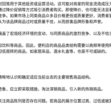
时回笼用于其他投资或运营活动。这可能对商家的现金流造成压
通过降价促销等方式吸引消费者购买。即使降价，也可能无法显
竞争。如果市场上同类商品众多且价格更低或质量更好，消费者
认为该品牌商品过时或质量不佳，从而损害品牌形象和声誉。
涵盖了宏观经济环境的变动、与同质商品的激烈竞争、以及不恰
和饮料等商品，因此，便利店的商品品类结构需要以高频率使用
但低周转的商品，如家居床品、酒水礼盒等，也是不可或缺的。
清晰地认识和确定适应当前业态的主要销售商品结构。
迹象，应立即采取措施，淘汰滞销商品，引入新的热销商品。
关注商品陈列是否存在问题。若商品的展示位置过高、过低或被