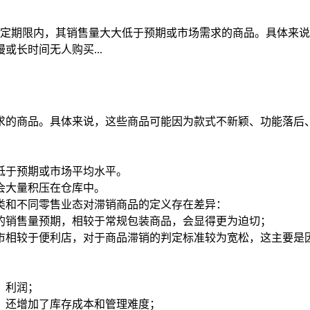
指在一定期限内，其销售量大大低于预期或市场需求的商品。具体
长时间无人购买...
求的商品。具体来说，这些商品可能因为款式不新颖、功能落后
低于预期或市场平均水平。
会大量积压在仓库中。
类和不同零售业态对滞销商品的定义存在差异：
的销售量预期，相较于常规包装商品，会显得更为迫切；
市相较于便利店，对于商品滞销的判定标准较为宽松，这主要是
、利润；
，还增加了库存成本和管理难度；