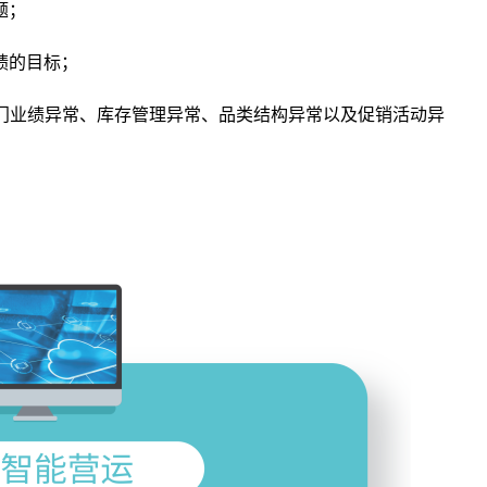
题；
绩的目标；
门业绩异常、库存管理异常、品类结构异常以及促销活动异