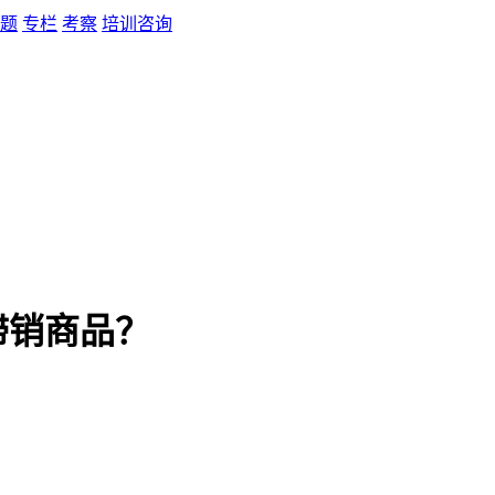
题
专栏
考察
培训咨询
滞销商品？