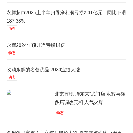
永辉超市2025上半年归母净利润亏损2.41亿元，同比下滑
187.38%
动态
永辉2024年预计净亏损14亿
动态
收购永辉的名创优品 2024业绩大涨
动态
北京首现“胖东来”式门店 永辉喜隆
多店调改亮相 人气火爆
动态
名创优品宣布入主永辉后股价大跌 胖东来模式比山姆更