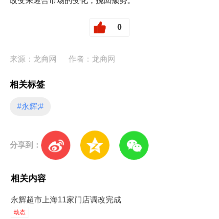
改变来迎合市场的变化，挽回颓势。
0
来源：龙商网
作者：龙商网
相关标签
#永辉;#
分享到：
相关内容
永辉超市上海11家门店调改完成
动态