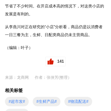
节省了不少时间。在开店成本高的情况下，对这类小店的
发展是有利的。
从李燕川对正在研究的“小店”分析看，商品仍是以消费者
一日三餐为主，生鲜、日配类商品仍未主营商品。
（编辑：叶子）
141
来源：龙商网
作者：张侠芳(整理）
相关标签
#超市发#
#生鲜产品#
#物流配送#