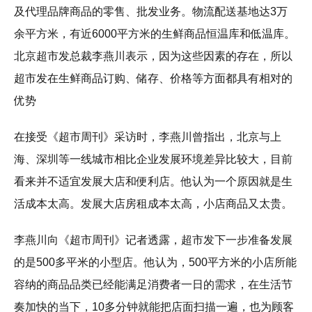
及代理品牌商品的零售、批发业务。物流配送基地达3万
余平方米，有近6000平方米的生鲜商品恒温库和低温库。
北京超市发总裁李燕川表示，因为这些因素的存在，所以
超市发在生鲜商品订购、储存、价格等方面都具有相对的
优势
在接受《超市周刊》采访时，李燕川曾指出，北京与上
海、深圳等一线城市相比企业发展环境差异比较大，目前
看来并不适宜发展大店和便利店。他认为一个原因就是生
活成本太高。发展大店房租成本太高，小店商品又太贵。
李燕川向《超市周刊》记者透露，超市发下一步准备发展
的是500多平米的小型店。他认为，500平方米的小店所能
容纳的商品品类已经能满足消费者一日的需求，在生活节
奏加快的当下，10多分钟就能把店面扫描一遍，也为顾客