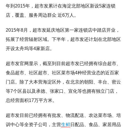
年到2015年，超市发累计在海淀北部地区新设5家连锁
店，覆盖、服务周边群众 近6万人。
2015年8月，超市发延庆地区第一家连锁店中踏店开业，
拓展了经营辐射区域。下半年，超市发还计划在北部地区
开设太舟坞等4家新店。
超市发官网显示，截至到目前超市发已经拥有综合超市、
食品超市、社区超市、社区菜市场4种经营业态的近百家
门店。除了大本营海淀区外，在北京的朝阳、丰台、密云
等7个区县以及承德、张家口、宣化等也拥有独立门店，
总经营面积17万平方米。
超市发目前已经拥有有批发、物流配送、农达菜市场、培
训中心等全资子公司，主营
生鲜
日配品、食品、家居用品