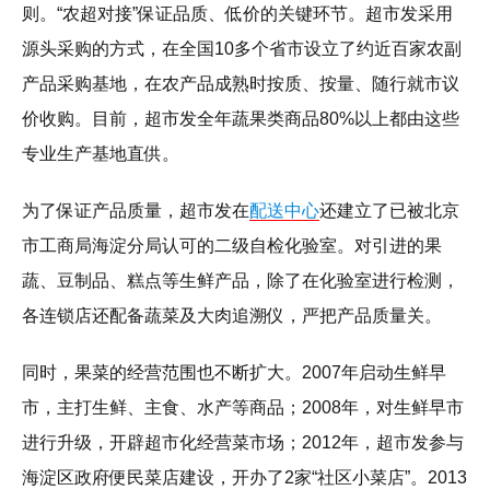
则。“农超对接”保证品质、低价的关键环节。超市发采用
源头采购的方式，在全国10多个省市设立了约近百家农副
产品采购基地，在农产品成熟时按质、按量、随行就市议
价收购。目前，超市发全年蔬果类商品80%以上都由这些
专业生产基地直供。
为了保证产品质量，超市发在
配送中心
还建立了已被北京
市工商局海淀分局认可的二级自检化验室。对引进的果
蔬、豆制品、糕点等生鲜产品，除了在化验室进行检测，
各连锁店还配备蔬菜及大肉追溯仪，严把产品质量关。
同时，果菜的经营范围也不断扩大。2007年启动生鲜早
市，主打生鲜、主食、水产等商品；2008年，对生鲜早市
进行升级，开辟超市化经营菜市场；2012年，超市发参与
海淀区政府便民菜店建设，开办了2家“社区小菜店”。2013