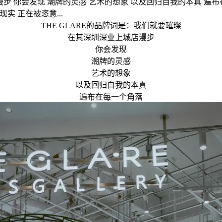
漫步 你会发现 潮牌的灵感 艺术的想象 以及回归自我的本真 遍
实 正在被恣意...
THE GLARE的品牌词是：我们就要璀璨
在其深圳深业上城店漫步
你会发现
潮牌的灵感
艺术的想象
以及回归自我的本真
遍布在每一个角落