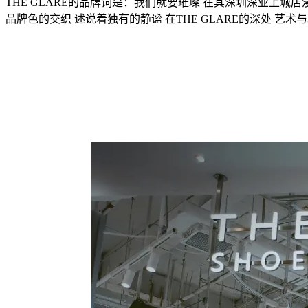
THE GLARE的品牌词是：我们就要璀璨 在其深圳深业上城店
品牌色的交织 述说着独有的静谧 在THE GLARE的深处 艺术与现