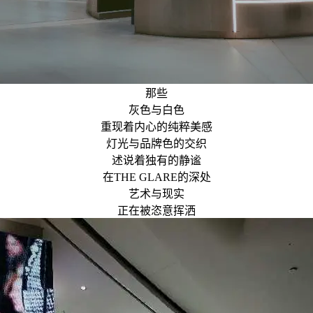
那些
灰色与白色
重现着内心的纯粹美感
灯光与品牌色的交织
述说着独有的静谧
在THE GLARE的深处
艺术与现实
正在被恣意挥洒