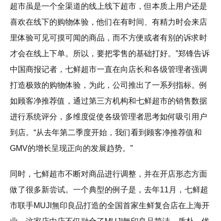
超市虽是一个全渠道的线上线下超市，但本质上用户还是
喜欢在线下的购物体验，他们在有时间、有精力时会来店
里体验可见可摸可闻的商品，而不方便或者有别的诉求时
才会在线上下单。所以，要把零售的基础打好。”郑锋告诉
中国商报记者，七鲜超市一直在向店长和各级管理者强调
打造极致的购物体验，为此，公司推出了一系列指标。例
如顾客净推荐值，通过第三方机构和七鲜超市的销售数据
进行系统评分，多维度促使各级管理者思考如何吸引用户
到店。“从去年第二季度开始，我们看到顾客净推荐值和
GMV的增长呈现正向的发展趋势。”
同时，七鲜超市不断对商品进行调整，并在开店形态方面
做了很多新尝试。一个典型的例子是，去年11月，七鲜超
市联手MUJI無印良品打造的全国首家生鲜复合店在上海开