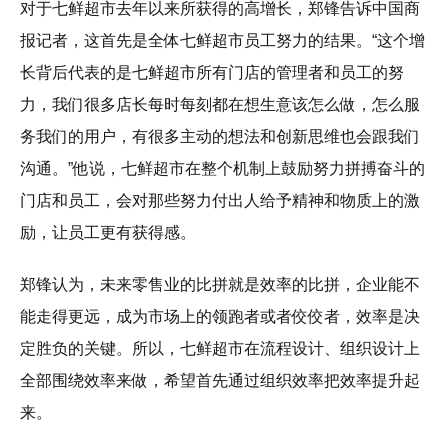
对于七鲜超市去年以来所获得的高增长，郑锋告诉中国商
报记者，这首先是全体七鲜超市员工努力的结果。“这个增
长背后代表的是七鲜超市所有门店的管理者和员工的努
力，我们很多店长每时每刻都在想生意该怎么做，怎么服
务我们的用户，有很多主动的想法和创新思维也会跟我们
沟通。”他说，七鲜超市在整个机制上鼓励努力拼搏奋斗的
门店和员工，会对那些努力付出人给予精神和物质上的激
励，让员工更有获得感。
郑锋认为，未来零售业的比拼就是效率的比拼，企业能不
能走得更远，成为市场上的领跑者或者佼佼者，效率是决
定胜负的关键。所以，七鲜超市在流程设计、组织设计上
全部围绕效率来做，希望首先通过组织效率把效率提升起
来。