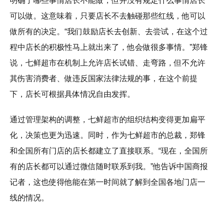
明确了哪些事情店长不能做，但并没有规定什么事情店长
可以做。这意味着，只要店长不去触碰那些红线，他可以
做所有的决定。“我们鼓励店长去创新、去尝试，在这个过
程中店长的积极性马上就出来了，他会做很多事情。”郑锋
说，七鲜超市在机制上允许店长试错、走弯路，但不允许
其伤害消费者、做违反国家法律法规的事，在这个前提
下，店长可根据具体情况自由发挥。
通过管理架构的调整，七鲜超市的组织结构变得更加扁平
化，决策也更为迅速。同时，作为七鲜超市的总裁，郑锋
和全国所有门店的店长都建立了直接联系。“现在，全国所
有的店长都可以通过微信随时联系到我。”他告诉中国商报
记者，这也使得他能在第一时间就了解到全国各地门店一
线的情况。