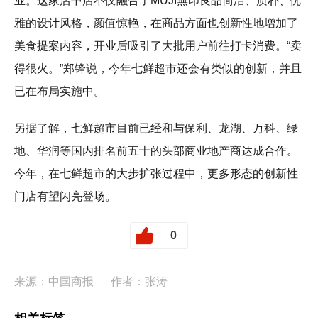
业。这家店中店不仅融合了MUJI無印良品简洁、质朴、优
雅的设计风格，颜值惊艳，在商品方面也创新性地增加了
美食提案内容，开业后吸引了大批用户前往打卡消费。“卖
得很火。”郑锋说，今年七鲜超市还会有类似的创新，并且
已在布局实施中。
另据了解，七鲜超市目前已经和与保利、龙湖、万科、绿
地、华润等国内排名前五十的头部商业地产商达成合作。
今年，在七鲜超市的大步扩张过程中，更多形态的创新性
门店有望闪亮登场。
0
来源：中国商报
作者：张涛