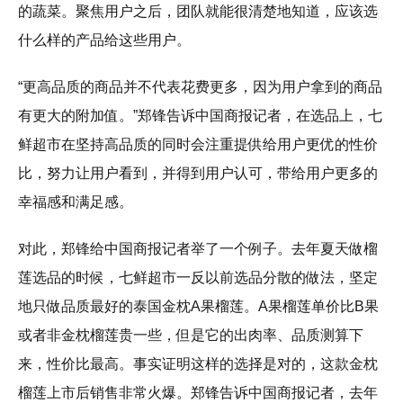
的蔬菜。聚焦用户之后，团队就能很清楚地知道，应该选
什么样的产品给这些用户。
“更高品质的商品并不代表花费更多，因为用户拿到的商品
有更大的附加值。”郑锋告诉中国商报记者，在选品上，七
鲜超市在坚持高品质的同时会注重提供给用户更优的性价
比，努力让用户看到，并得到用户认可，带给用户更多的
幸福感和满足感。
对此，郑锋给中国商报记者举了一个例子。去年夏天做榴
莲选品的时候，七鲜超市一反以前选品分散的做法，坚定
地只做品质最好的泰国金枕A果榴莲。A果榴莲单价比B果
或者非金枕榴莲贵一些，但是它的出肉率、品质测算下
来，性价比最高。事实证明这样的选择是对的，这款金枕
榴莲上市后销售非常火爆。郑锋告诉中国商报记者，去年