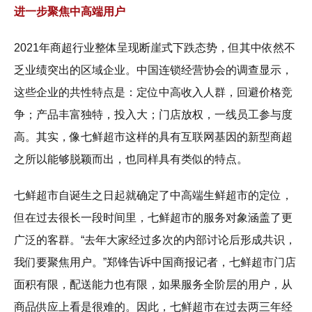
进一步聚焦中高端用户
2021年商超行业整体呈现断崖式下跌态势，但其中依然不
乏业绩突出的区域企业。中国连锁经营协会的调查显示，
这些企业的共性特点是：定位中高收入人群，回避价格竞
争；产品丰富独特，投入大；门店放权，一线员工参与度
高。其实，像七鲜超市这样的具有互联网基因的新型商超
之所以能够脱颖而出，也同样具有类似的特点。
七鲜超市自诞生之日起就确定了中高端生鲜超市的定位，
但在过去很长一段时间里，七鲜超市的服务对象涵盖了更
广泛的客群。“去年大家经过多次的内部讨论后形成共识，
我们要聚焦用户。”郑锋告诉中国商报记者，七鲜超市门店
面积有限，配送能力也有限，如果服务全阶层的用户，从
商品供应上看是很难的。因此，七鲜超市在过去两三年经