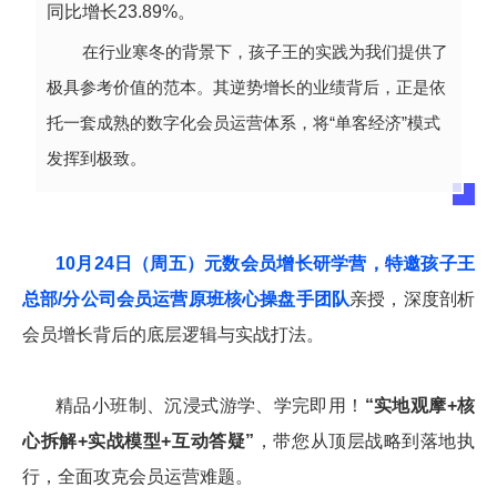
同比增长23.89%。
在行业寒冬的背景下，孩子王的实践为我们提供了
极具参考价值的范本。其逆势增长的业绩背后，正是依
托一套成熟的数字化会员运营体系，将“单客经济”模式
发挥到极致。
10月24日（周五）元数会员增长研学营，特邀孩子王
总部/分公司会员运营原班核心操盘手团队
亲授，深度剖析
会员增长背后的底层逻辑与实战打法。
精品小班制、沉浸式游学、学完即用！
“实地观摩+核
心拆解+实战模型+互动答疑”
，带您从顶层战略到落地执
行，全面攻克会员运营难题。