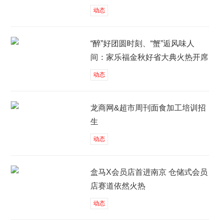
动态
“醉”好团圆时刻、“蟹”逅风味人
间：家乐福金秋好省大典火热开席
动态
龙商网&超市周刊面食加工培训招
生
动态
盒马X会员店首进南京 仓储式会员
店赛道依然火热
动态