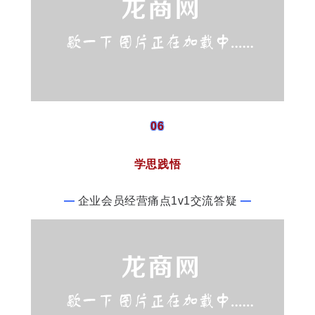
06
学思践悟
企业会员经营痛点1v1交流答疑