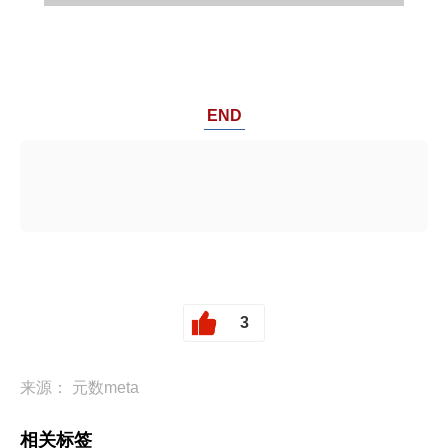
END
3
来源： 元数meta
相关标签