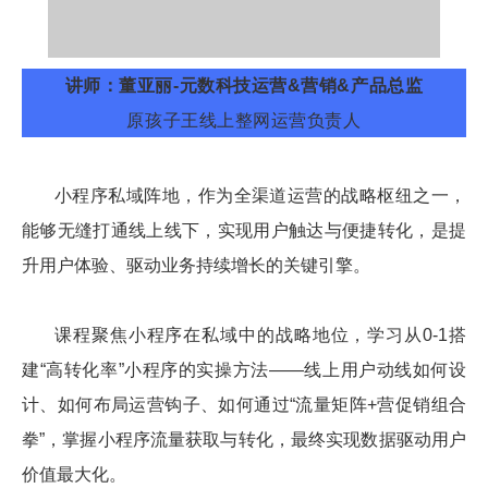
讲师：董亚丽-元数
科技
运营&营销&产品总监
原孩子王线上整网运营负责人
小程序私域阵地，作为全渠道运营的战略枢纽之一，
能够无缝打通线上线下，实现用户触达与便捷转化，是提
升用户体验、驱动业务持续增长的关键引擎。
课程聚焦小程序在私域中的战略地位，学习从0-1搭
建“高转化率”小程序
的
实操方法——线上用户动线如何设
计、如何布局运营钩子、如何通过“流量矩阵+营促销组合
拳”，
掌握小程序流量获取与转化，最终实现数据驱动用户
价值最大化。