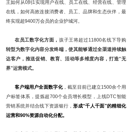
王如何从0到1实现用户在线、员工在线、经营在线、管理
在线，如何高效连接消费者、员工、品牌和生态伙伴，最
终实现超9400万会员的企业护城河。
在员工数字化方面，
孩子王将超过11800名线下导购
转型为数字化内容分发终端，使其
能够通过全渠道持续触
达客户，推送促销、教育、活动等多维度内容，打造“无
界”运营模式。
客户端用户全面数字化
，截至目前已建立1500余个用
户标签体系，提炼超700个会员增长模型，上线
DTC
智能
营销系统并结合线下资源银行，
形成“千人千面”的精细化
运营和90%资源自动化分配。