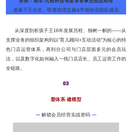
讲师：陆军-元数
科技
母婴零售事业部总经理
原孩子王分总、联童助理总裁&早期创业团队成员
从深度剖析孩子王16年发展历程、独树一帜的——从
支撑业务的组织架构到以“育儿顾问+互动活动”为核心的特
色门店运营体系，再到分公司与门店层面多元的会员玩
法，以及数字化如何融入一线门店店长、员工运营工作的
全链路。
03
塑体系·建模型
解锁会员经营实战密码