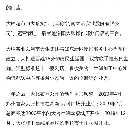
的门店。
大哈超市归大哈实业（全称“河南大哈实业股份有限公
司”）运营管理，后者是洛阳大张操作郑州门店的平台。
大哈实业以河南大张集团与郑东新区便民服务中心为基础
建立，为打造百姓15分钟便民生活圈，双方联手推出集生
鲜加强型标准超市、便利店、餐饮美食、生鲜加工中心和
物流配送中心等多种业态为一体的全新综合业态。
一年之后，大张布局郑州的动作更加频繁。2019年4月，
郑州首家大张超市在高新·万科广场开业后；2019年7月，
总面积达2000平米的大哈生鲜幸福城店开业；2019年12
月，大张旗下高端系品牌长申超市于正弘城开业。