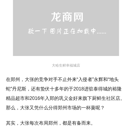
大哈生鲜幸福城店
在郑州，大张的竞争对手不止外来“入侵者”永辉和“地头
蛇”丹尼斯，还有蛰伏十多年的于2018进驻泰得城的裕隆
精品超市和2016年入郑的巩义金好来旗下厨鲜生社区店。
那么，大张又凭什么分得郑州市场的一杯羹呢？
其实，大张每次布局郑州，都是有备而来。