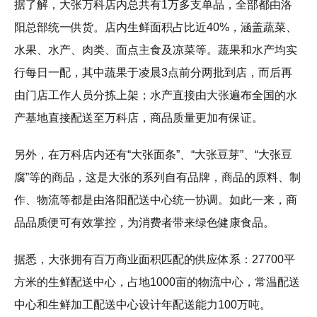
据了解，大张万科店内总共有1万多支单品，全部都由洛
阳总部统一供货。店内生鲜面积占比近40%，涵盖蔬菜、
水果、水产、肉类、面点主食及凉菜等。蔬果和水产均实
行每日一配，其中蔬果于凌晨3点前分两批到店，而后再
由门店工作人员分拣上架；水产直接由大张遍布全国的水
产基地直接配送至万科店，商品质量更加有保证。
另外，在万科店内还有“大张面条”、“大张豆芽”、“大张豆
腐”等的商品，这是大张的系列自有品牌，商品的原料、制
作、物流等都是由洛阳配送中心统一协调。如此一来，商
品品质便可有效掌控，为消费者带来绿色健康食品。
据悉，大张拥有百万商业面积匹配的供应体系：27700平
方米的生鲜配送中心，占地1000亩的物流中心，常温配送
中心和生鲜加工配送中心设计年配送能力100万吨。