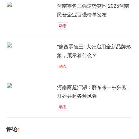
河南零售三强逆势突围 2025河南
民营企业百强榜单发布
动态
“豫西零售王” 大张启用全新品牌形
象，预示着什么？
动态
河南商超江湖：胖东来一枝独秀，
群雄并起各领风骚
动态
评论
0