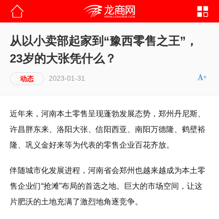
从以小卖部起家到“豫西零售之王”，
23岁的大张凭什么？
2023-01-31
动态
近年来，河南本土零售呈现蓬勃发展态势，郑州丹尼斯、
许昌胖东来、洛阳大张、信阳西亚、南阳万德隆、鹤壁裕
隆、巩义金好来等为代表的零售企业百花齐放。
伴随城市化发展进程，河南省会郑州也越来越成为本土零
售企业们“抢滩”布局的首选之地。巨大的市场空间，让这
片肥沃的土地充满了激烈地角逐竞争。