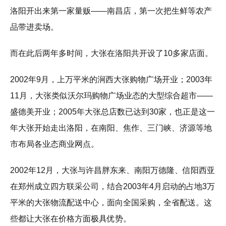
洛阳开出来第一家量贩——南昌店，第一次把生鲜等农产
品带进卖场。
而在此后两年多时间，大张在洛阳共开设了10多家店面。
2002年9月，上万平米的涧西大张购物广场开业；2003年
11月，大张类似沃尔玛购物广场业态的大型综合超市——
盛德美开业；2005年大张总店数已达到30家，也正是这一
年大张开始走出洛阳，在南阳、焦作、三门峡、济源等地
市布局各业态商业网点。
2002年12月，大张与许昌胖东来、南阳万德隆、信阳西亚
在郑州成立四方联采公司，结合2003年4月启动的占地3万
平米的大张物流配送中心，面向全国采购，全省配送。这
些都让大张在价格方面极具优势。