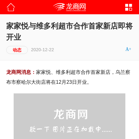
家家悦与维多利超市合作首家新店即将
开业
2020-12-22
动态
龙商网消息：
家家悦、维多利超市合作首家新店，乌兰察
布市察哈尔大街店将在12月23日开业。