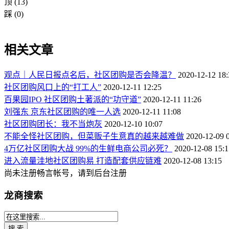
顶
(13)
踩
(0)
相关文章
观点｜人民日报点名后，社区团购是否会降温？
2020-12-12 18:
社区团购风口上的“打工人”
2020-12-11 12:25
百果园IPO 社区团购土著派的“功守道”
2020-12-11 11:26
刘强东 京东社区团购的唯一人选
2020-12-11 11:08
社区团购团长：我不当炮灰
2020-12-10 10:07
不能全怪社区团购，但菜贩子生意真的越来越难做
2020-12-09 
4万亿社区团购大战 99%的生鲜电商公司必死？
2020-12-08 15:1
进入流量洼地社区团购易 打造配套供应链难
2020-12-08 13:15
尚未注册畅言帐号，请到后台注册
龙商搜索
搜 索