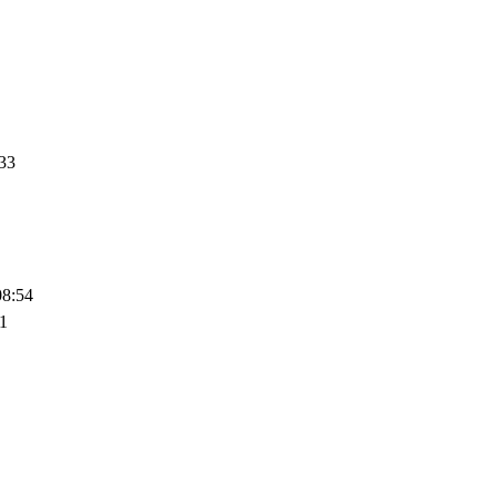
33
08:54
1