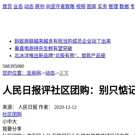
首页
业态
动态
原创
向坚守者致敬
视频
图库
实务
管理
数据
专
蚂蚁商联越来越多有担当的成员企业站了出来
垂直电商拼杀生鲜有望突破
北冰洋推出新品牌“北极有熊”，首款产品是
58839
5080
您的位置：
龙商网
->
动态
->
正文
人民日报评社区团购：别只惦
来源： 人民日报
作者：
2020-12-12
社区团购
小
中
大
我要分享