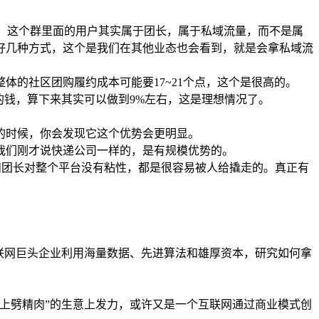
单，这个群里面的用户其实属于团长，属于私域流量，而不是属
好几种方式，这个是我们在其他业态也会看到，就是会拿私域流
的社区团购履约成本可能要17~21个点，这个是很高的。
的钱，算下来其实可以做到9%左右，这是理想情况了。
的时候，你会发现它这个优势会更明显。
我们刚才说快递公司一样的，是有规模优势的。
和团长对整个平台没有粘性，都是很容易被人给撬走的。真正有
联网巨头企业利用海量数据、先进算法和雄厚资本，研究如何拿
上劈精肉”的生意上发力，或许又是一个互联网通过商业模式创