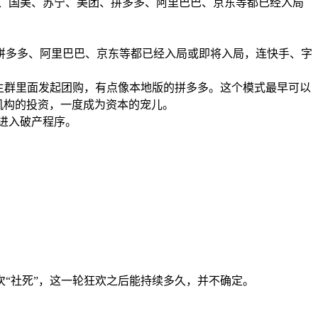
、国美、苏宁、美团、拼多多、阿里巴巴、京东等都已经入局
拼多多、阿里巴巴、京东等都已经入局或即将入局，连快手、字
主群里面发起团购，有点像本地版的拼多多。这个模式最早可以
投机构的投资，一度成为资本的宠儿。
，进入破产程序。
“社死”，这一轮狂欢之后能持续多久，并不确定。