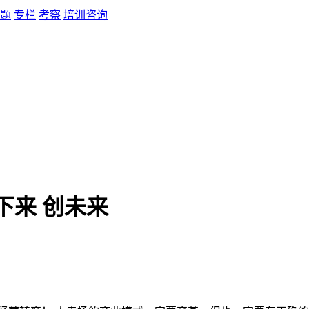
题
专栏
考察
培训咨询
下来 创未来