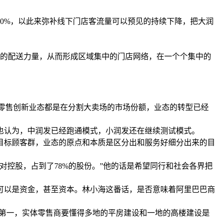
40%，以此来弥补线下门店客流量可以预见的持续下降，把大润
门店的配送力量，从而形成区域集中的门店网络，在一个个集中的
有的零售创新业态都是在分割大卖场的市场份额，业态的转型已经
也认为，中润发已经跑通模式，小润发还在继续测试模式。
目标顾客群，业态的原点和本质是区分出和服务好细分出来的目
控股，占到了78%的股份。”他的话是希望同行和社会各界把
可以是资金，甚至资本。林小海这番话，是否意味着阿里巴巴商
：第一，实体零售商要懂得多地的平房建设和一地的高楼建设是