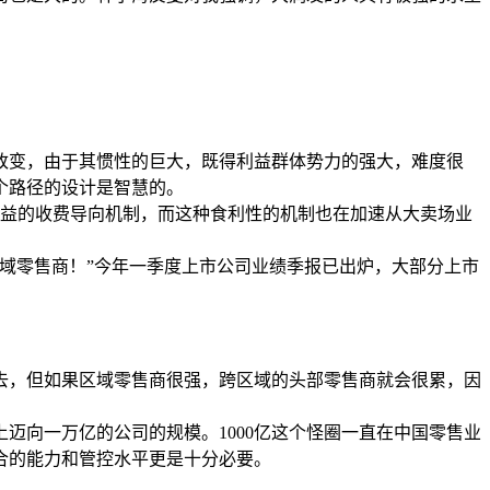
改变，由于其惯性的巨大，既得利益群体势力的强大，难度很
个路径的设计是智慧的。
利益的收费导向机制，而这种食利性的机制也在加速从大卖场业
域零售商！”今年一季度上市公司业绩季报已出炉，大部分上市
去，但如果区域零售商很强，跨区域的头部零售商就会很累，因
迈向一万亿的公司的规模。1000亿这个怪圈一直在中国零售业
合的能力和管控水平更是十分必要。