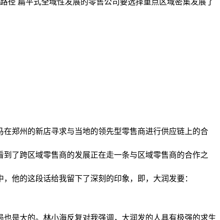
路径 扁平式全域性发展的零售公司要选择重点区域密集发展了
马在郑州的新店寻求与当地的领先型零售商进行供应链上的合
看到了跨区域零售商的发展正在走一条与区域零售商的合作之
中，他的这段话给我留下了深刻的印象，即，大润发要：
局也是大的。林小海反复对我强调，大润发的人具有极强的求生