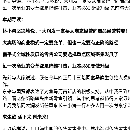
本期导读： 林小海坚决地说：大润发一定要从商家经营向商品
每一次商业的变革都是降维打击，业态必须要做升级 先前与大家
本期导读：
林小海坚决地说：“大润发一定要从商家经营向商品经营转变！
大卖场的商业模式一定要变革，但也一定要有正确的路径
扁平式全域性发展的零售公司要选择重点区域密集发展了
每一次商业的变革都是降维打击，业态必须要做升级
先前与大家说过，我在今年的正月十三陪同盒马鲜生创始人侯
作。
东来与国贤都表达了对盒马河南新店的积极支持，从中我看到
路，而这条新路率先由新零售引领，其中的思考就值得大家寻
上周我陪同大润发新任董事长林小海一行20多人再一次考察
求生欲 活下来 创未来！
可以这样说，在目前中国的传统零售业中，林小海对传统零售