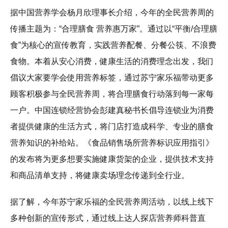
据中国营养学会杨月欣理事长介绍，今年的全民营养周的
传播主题为：“合理膳食 营养惠万家”。通过以“平衡/合理膳
食”为核心的宣传教育，实践营养配餐、分餐公筷、不浪费
食物。本着从安心消费，健康生活的消费理念出发，我们
倡议大家要学会使用营养标签，通过苏宁家乐福带动更多
顾客积极参与全民营养周，将合理膳食行动落到每一家每
一户。中国连锁经营协会彭建真秘书长倡导连锁业为消费
者提供健康的生活方式，将门店打造成科学、专业的膳食
营养知识的补给站。《食品销售场所营养标识应用指引》
的发布将为更多想要实施健康货架的企业，提供技术支持
和商品清单支持，将健康卖场理念传递到全行业。
据了解，今年苏宁家乐福的全民营养周活动，以线上线下
多种创新的宣传形式，通过线上达人探店营养师科普直