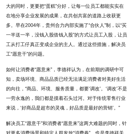
大的同时，更要把“蛋糕”分好，让每一位员工都能实实在
在地分享企业发展的成果，在共创共富的道路上收获更
多。早在2004年，贵州合力内部实施了“合伙人”制，以“买
一半送一半，没钱入股借钱入股”的方式让员工入股，让员
工从打工仔真正变成企业的主人。通过这些措施，解决员
工“愿意干”的问题。
如何让消费者“愿意来”，李德祥认为，在前期的调研中可
知，卖场环境、商品品质已经无法满足消费者对美好生活
的向往，“商品、环境、服务质量，都要‘调改’。‘调改’不是
一劳永逸的，我们都是摸着石头过河。对于传统零售行业
来说，‘好商品是超市的灵魂，好品质是最好的营销’。”
解决员工“愿意干”和消费者“愿意来”这两大难题的同时，针
对更多消费场景和特定人群发放“消费券”，也是李德祥关