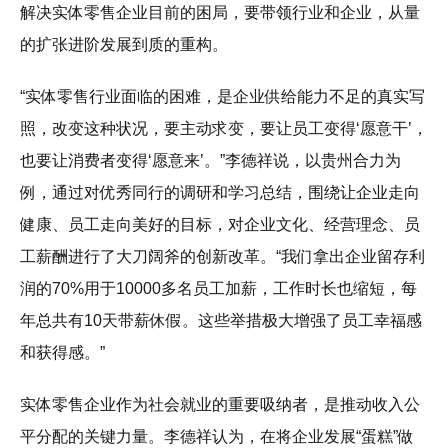
解决实体零售企业目前的困局，要带领行业和企业，从量
的扩张进阶发展到质的重构。
“实体零售行业面临的困难，是企业供给能力不足的真实写
照，改变这种状况，要主动求变，要让员工变得‘愿意干’，
也要让消费者变得‘愿意来’。”李德祥说，以贵州合力为
例，通过对优秀同行的调研和学习总结，围绕让企业走向
健康、员工走向美好的目标，对企业文化、经营理念、员
工薪酬进行了大刀阔斧的创新改革。“我们拿出企业留存利
润的70%用于10000多名员工加薪，工作时长也缩短，每
年总共有10天带薪休假。这些举措极大增强了员工幸福感
和获得感。”
实体零售企业作为社会就业的重要吸纳者，是推动收入公
平分配的关键力量。李德祥认为，在将企业发展“蛋糕”做