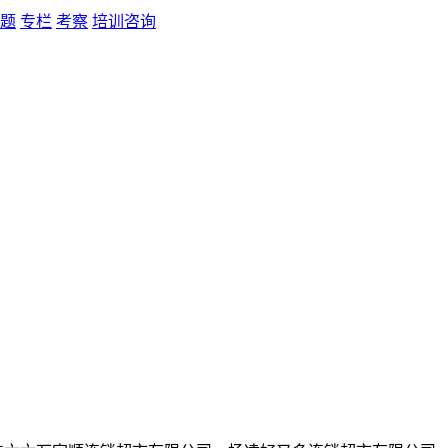
题
专栏
考察
培训咨询