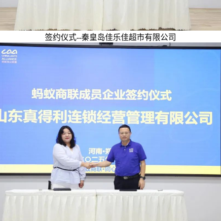
签约仪式--秦皇岛佳乐佳超市有限公司