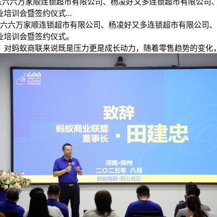
州为广东六六万家顺连锁超市有限公司、杨凌好又多连锁超市有限公
训会暨签约仪式...
为广东六六万家顺连锁超市有限公司、杨凌好又多连锁超市有限公
业培训会暨签约仪式。
，对蚂蚁商联来说既是压力更是成长动力，随着零售趋势的变化