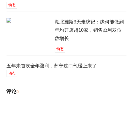
动态
湖北雅斯3天走访记：缘何能做到
年均开店超10家，销售盈利双位
数增长
动态
五年来首次全年盈利，苏宁这口气缓上来了
动态
评论
0