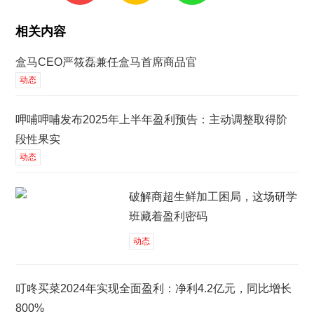
相关内容
盒马CEO严筱磊兼任盒马首席商品官
动态
呷哺呷哺发布2025年上半年盈利预告：主动调整取得阶
段性果实
动态
破解商超生鲜加工困局，这场研学
班藏着盈利密码
动态
叮咚买菜2024年实现全面盈利：净利4.2亿元，同比增长
800%