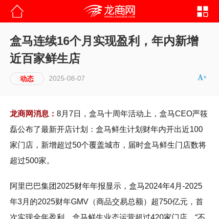
盒马连续16个月实现盈利，年内新增
近百家鲜生店
2025-08-07
动态
龙商网消息：
8月7日，盒马十周年活动上，盒马CEO严筱
磊公布了最新开店计划：盒马鲜生计划财年内开出近100
家门店，新增超过50个覆盖城市，届时盒马鲜生门店数将
超过500家。
阿里巴巴集团2025财年年报显示，盒马2024年4月-2025
年3月的2025财年GMV（商品交易总额）超750亿元，首
次实现全年盈利，盒马鲜生业态运营超过420家门店。“不