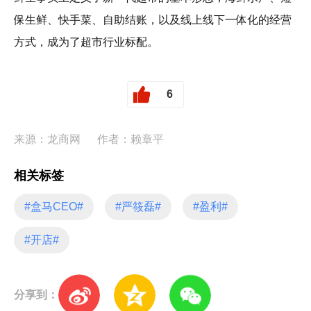
保生鲜、快手菜、自助结账，以及线上线下一体化的经营
方式，成为了超市行业标配。
6
来源：龙商网
作者：赖章平
相关标签
#盒马CEO#
#严筱磊#
#盈利#
#开店#
分享到：