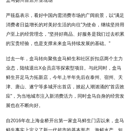
盒马扬州首店开业现场
严筱磊表示，看好中国内需消费市场的广阔前景，以“满足
消费者日益增长的对美好生活的向往”为使命，继续坚持用
户至上的经营理念，“坚持好商品、好服务是我们过去积累
的宝贵经验，也是支撑未来盒马持续发展的基础。”
过去一年，盒马转向聚焦盒马鲜生和社区折扣店两个主力
业态，陆续退出X会员店等探索型项目。与此同时，盒马
鲜生开足马力拓新店，今年上半年先后在泰州、宿州、天
津、唐山、遂宁等多城开出首店，掀起人潮汹涌的“首店效
应”，为当地城市注入新消费活力，同时盒马自身的经营发
展也在不断向好。
自2016年在上海金桥开出第一家盒马鲜生门店以来，盒马
鲜生事实上定义了新一代超市的基本形态，海鲜水产、短