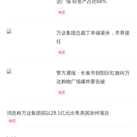
达广场 轻资产占比68%
动态
万达集团总裁丁本锡退休，齐界接
任
动态
警方通报：长春市朝阳区红旗街万
达购物广场爆炸案告破
动态
消息称万达集团拟以29.1亿元出售美国加州项目
动态