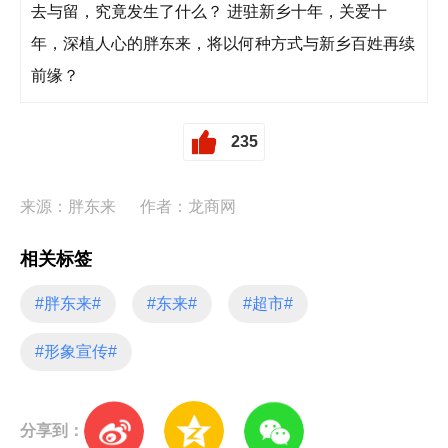
去与留，究竟发生了什么？ 进驻新乡十年，关爱十
年，深植人心的胖东来，将以何种方式与新乡百姓再续
前缘？
235
来源：胖东来
作者：龙商网
相关标签
#胖东来#
#东来#
#超市#
#形象宣传#
分享到：