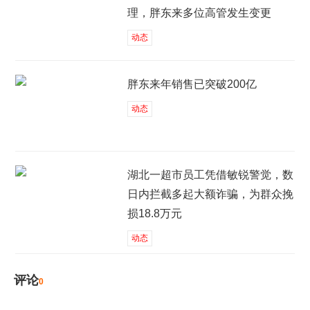
理，胖东来多位高管发生变更
动态
胖东来年销售已突破200亿
动态
湖北一超市员工凭借敏锐警觉，数
日内拦截多起大额诈骗，为群众挽
损18.8万元
动态
评论
0