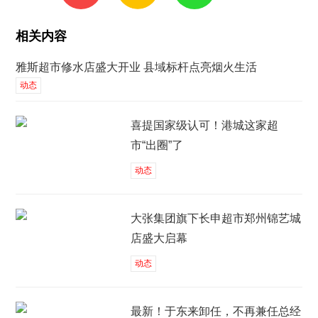
相关内容
雅斯超市修水店盛大开业 县域标杆点亮烟火生活
动态
喜提国家级认可！港城这家超
市“出圈”了
动态
大张集团旗下长申超市郑州锦艺城
店盛大启幕
动态
最新！于东来卸任，不再兼任总经