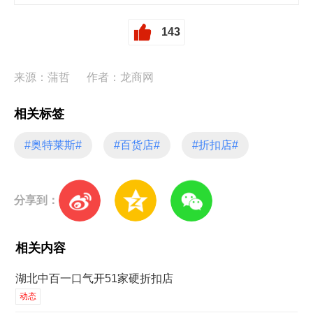
143
来源：蒲哲
作者：龙商网
相关标签
#奥特莱斯#
#百货店#
#折扣店#
分享到：
相关内容
湖北中百一口气开51家硬折扣店
动态