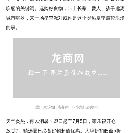
唤醒的关键词。选购好食物，带上长辈、爱人、孩子远离
城市喧嚣，来一场星空派对或许是这个炎热夏季最较浪漫
的事。
（图：家乐福门店各种口味小龙虾热卖中）
天气炎热，何以消暑？即日起至7月5日，家乐福开仓
放“凉”，精选夏日必备好物超值优惠。大牌折扣低至5折