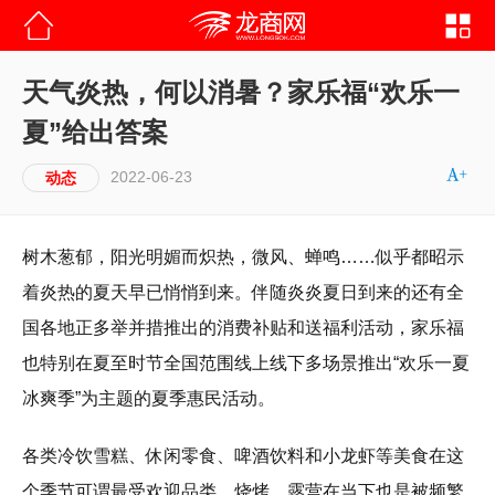
天气炎热，何以消暑？家乐福“欢乐一
夏”给出答案
2022-06-23
动态
树木葱郁，阳光明媚而炽热，微风、蝉鸣……似乎都昭示
着炎热的夏天早已悄悄到来。伴随炎炎夏日到来的还有全
国各地正多举并措推出的消费补贴和送福利活动，家乐福
也特别在夏至时节全国范围线上线下多场景推出“欢乐一夏
冰爽季”为主题的夏季惠民活动。
各类冷饮雪糕、休闲零食、啤酒饮料和小龙虾等美食在这
个季节可谓最受欢迎品类，烧烤、露营在当下也是被频繁