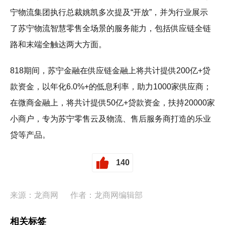
宁物流集团执行总裁姚凯多次提及“开放”，并为行业展示
了苏宁物流智慧零售全场景的服务能力，包括供应链全链
路和末端全触达两大方面。
818期间，苏宁金融在供应链金融上将共计提供200亿+贷
款资金，以年化6.0%+的低息利率，助力1000家供应商；
在微商金融上，将共计提供50亿+贷款资金，扶持20000家
小商户，专为苏宁零售云及物流、售后服务商打造的乐业
贷等产品。
140
来源：龙商网
作者：龙商网编辑部
相关标签