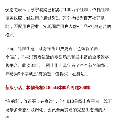
侯恩龙表示，苏宁易购已招募了100万个社群，依托社群
覆盖效应，触达用户超过5亿。苏宁持续为百万社群赋
能，匹配用户需求，实现圈层用户人群+产品+社群运营的
模式。
下沉、社群生意，让苏宁离用户更近，也铸就了两
个“最”，即与消费者最近的零售场景和最丰富的全场景零
售平台。此次818，上网上街上苏宁有了个全新的阐释，
归结为9个字就是“有的逛、值得买、在身边”。
新版小店、极物亮相818 5G体验店将超200家
“有的逛，值得买，在身边”，今年818是线上多平台、线下
场景多业态互联网化、会员全面贯通的完整生态圈的大