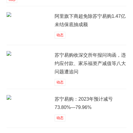
阿里旗下商超免除苏宁易购1.47亿
未结保底抽成额
动态
苏宁易购收深交所年报问询函，违
约应付款、家乐福资产减值等八大
问题遭追问
动态
苏宁易购：2023年预计减亏
73.80%—79.96%
动态