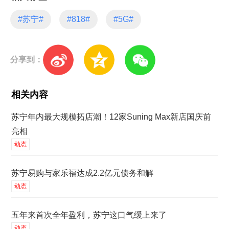
#苏宁#
#818#
#5G#
分享到：
相关内容
苏宁年内最大规模拓店潮！12家Suning Max新店国庆前
亮相
动态
苏宁易购与家乐福达成2.2亿元债务和解
动态
五年来首次全年盈利，苏宁这口气缓上来了
动态