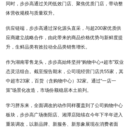
同时，步步高通过关闭低效门店、聚焦优质门店，带动整
体营收规模与质量双升。
供应链端，步步高通过深化源头直采，与超200家优质供
应商建立战略合作，由此带来的商品价格优势与新鲜度提
升，生鲜品类有效拉动全品类销售增长。
作为湖南零售龙头，步步高始终坚持“购物中心+超市”双业
态灵活组合。截至报告期末，公司现经营门店共55家，其
中超市23家，百货（含购物中心）32家。通过“一店一
策”场景化改造，市场份额稳居本土前列。
学习胖东来，全面调改的动作同样覆盖到了公司购物中心
板块，步步高广场衡阳店、湘潭店陆续在今年下半年进入
重装调改，以新品牌、新服务、新形象展现在消费者面